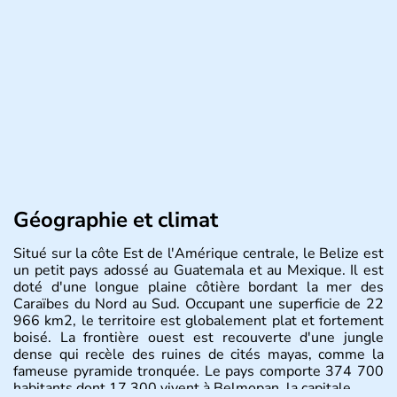
Géographie et climat
Situé sur la côte Est de l'Amérique centrale, le Belize est
un petit pays adossé au Guatemala et au Mexique. Il est
doté d'une longue plaine côtière bordant la mer des
Caraïbes du Nord au Sud. Occupant une superficie de 22
966 km2, le territoire est globalement plat et fortement
boisé. La frontière ouest est recouverte d'une jungle
dense qui recèle des ruines de cités mayas, comme la
fameuse pyramide tronquée. Le pays comporte 374 700
habitants dont 17 300 vivent à Belmopan, la capitale.