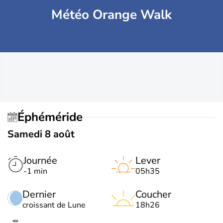
Météo Orange Walk
Éphéméride
Samedi 8 août
Journée
Lever
-1 min
05h35
Dernier
Coucher
croissant de Lune
18h26