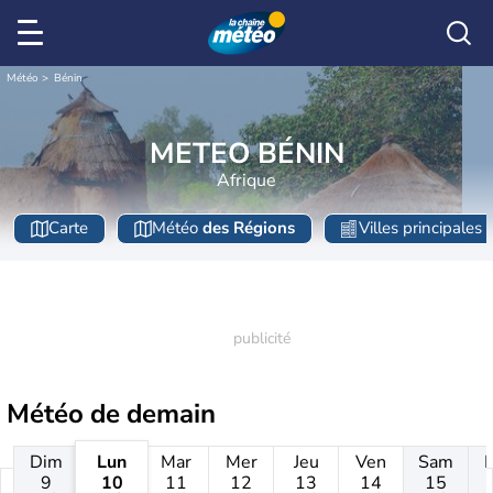
Météo
Bénin
METEO BÉNIN
Afrique
Carte
Météo
des Régions
Villes principales
Météo de
demain
Dim
Lun
Mar
Mer
Jeu
Ven
Sam
9
10
11
12
13
14
15