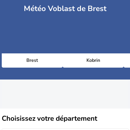
Météo Voblast de Brest
Brest
Kobrin
Choisissez
votre département