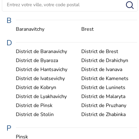
B
Baranavitchy
Brest
D
District de Baranavichy
District de Brest
District de Byaroza
District de Drahichyn
District de Hantsavichy
District de Ivanava
District de Ivatsevichy
District de Kamenets
District de Kobryn
District de Luninets
District de Lyakhavichy
District de Malaryta
District de Pinsk
District de Pruzhany
District de Stolin
District de Zhabinka
P
Pinsk