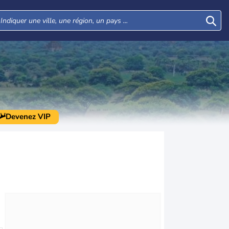
Devenez VIP
Mar
Mer
Jeu
Ven