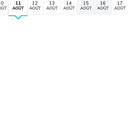
10
11
12
13
14
15
16
17
OÛT
AOÛT
AOÛT
AOÛT
AOÛT
AOÛT
AOÛT
AOÛT