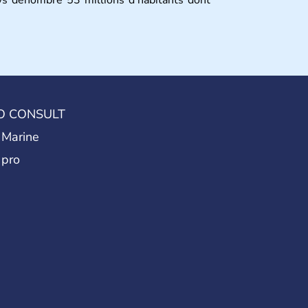
O CONSULT
 Marine
 pro