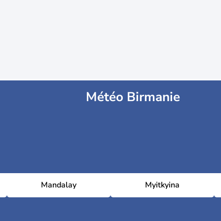
Météo Birmanie
Mandalay
Myitkyina