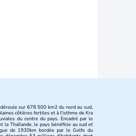
 déroule sur 678 500 km2 du nord au sud,
aines côtières fertiles et à l'isthme de Kra
luviales du centre du pays. Encadré par le
et la Thaïlande, le pays bénéficie au sud et
ongue de 1930km bordée par le Golfe du
s dénombre 53 millions d'habitants dont