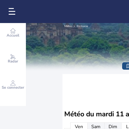
Météo
Birmanie
Accueil
Radar
Se connecter
Météo du
mardi 11 
Ven
Sam
Dim
L