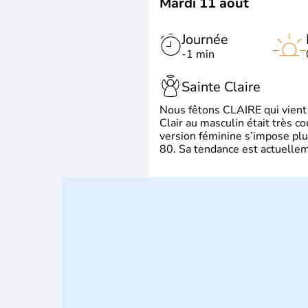
Mardi 11 août
Journée
-1 min
Sainte Claire
Nous fêtons CLAIRE qui vient du
Clair au masculin était très c
version féminine s’impose plu
80. Sa tendance est actuellem