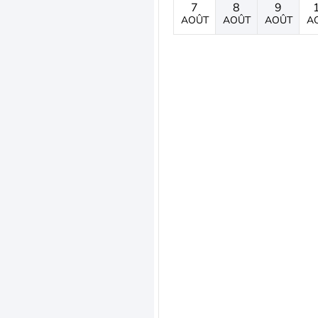
7
8
9
AOÛT
AOÛT
AOÛT
A