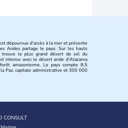
est dépourvue d'accès à la mer et présente
des Andes partage le pays. Sur les hauts
e trouve le plus grand désert de sel du
st intense avec le désert aride d'Atacama
 forêt amazonienne. Le pays compte 8,5
 la Paz, capitale administrative et 300 000
O CONSULT
 Marine