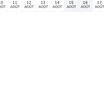
10
11
12
13
14
15
16
17
OÛT
AOÛT
AOÛT
AOÛT
AOÛT
AOÛT
AOÛT
AOÛT