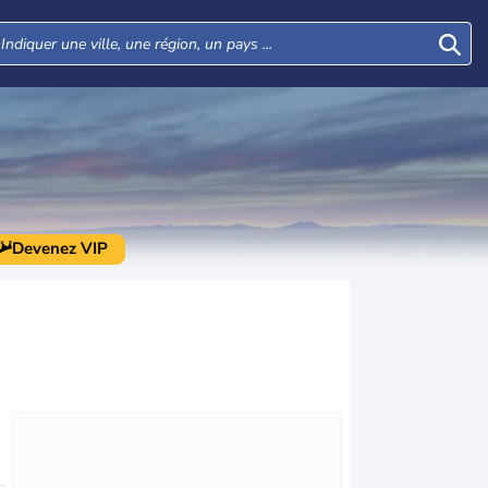
Devenez VIP
Mar
Mer
Jeu
Ven