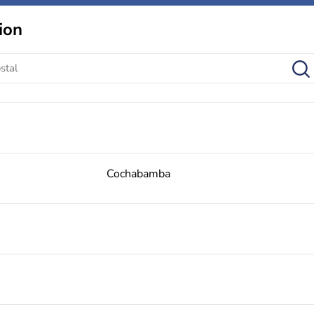
ion
Cochabamba