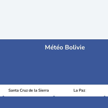
Météo Bolivie
Santa Cruz de la Sierra
La Paz