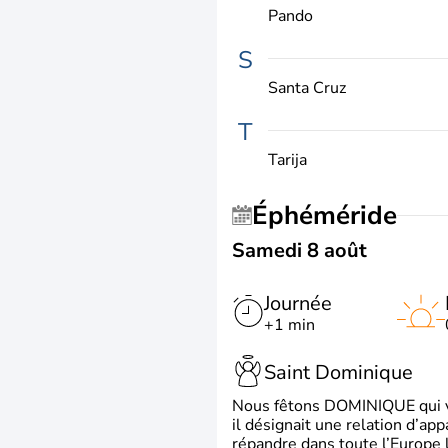
Pando
S
Santa Cruz
T
Tarija
Éphéméride
Samedi 8 août
Journée
+1 min
Saint Dominique
Nous fêtons DOMINIQUE qui vien
il désignait une relation d’ap
répandre dans toute l’Europe 