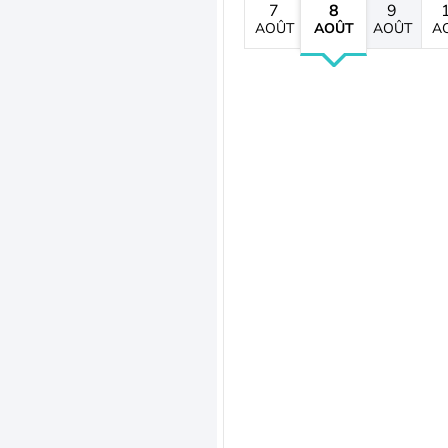
7
8
9
AOÛT
AOÛT
AOÛT
A