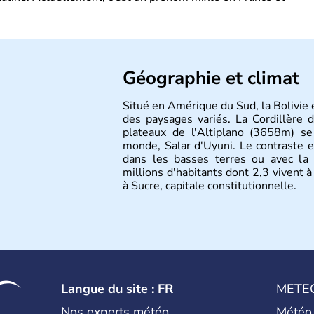
Géographie et climat
Situé en Amérique du Sud, la Bolivie 
des paysages variés. La Cordillère 
plateaux de l'Altiplano (3658m) s
monde, Salar d'Uyuni. Le contraste e
dans les basses terres ou avec la
millions d'habitants dont 2,3 vivent à
à Sucre, capitale constitutionnelle.
Langue du site : FR
METE
Nos experts météo
Météo