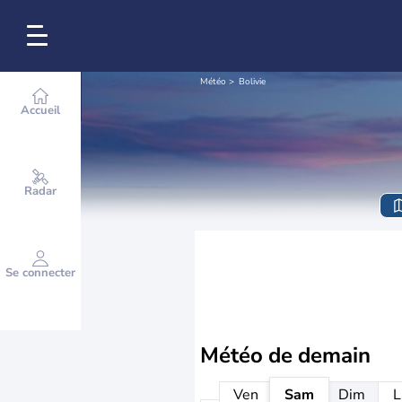
Météo
Bolivie
Accueil
Radar
Se connecter
Météo de
demain
Ven
Sam
Dim
L