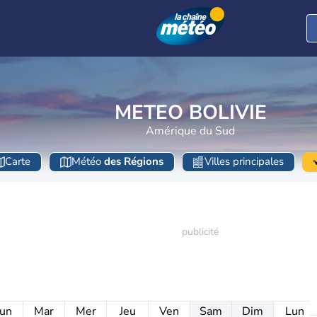
METEO BOLIVIE
Amérique du Sud
Carte
Météo
des Régions
Villes principales
un
Mar
Mer
Jeu
Ven
Sam
Dim
Lun