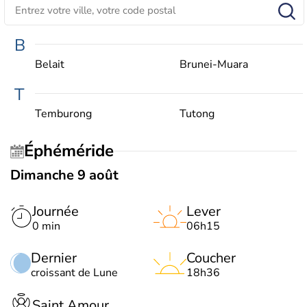
B
Belait
Brunei-Muara
T
Temburong
Tutong
Éphéméride
Dimanche 9 août
Journée
Lever
0 min
06h15
Dernier
Coucher
croissant de Lune
18h36
Saint Amour