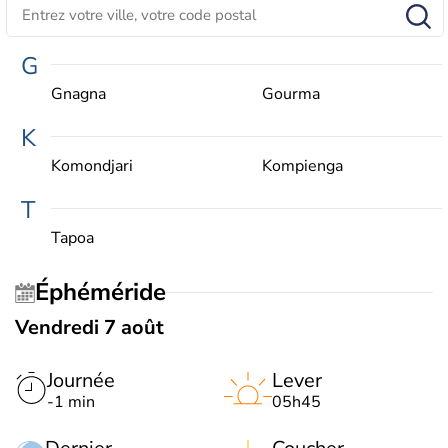
G
Gnagna
Gourma
K
Komondjari
Kompienga
T
Tapoa
Éphéméride
Vendredi 7 août
Journée
Lever
-1 min
05h45