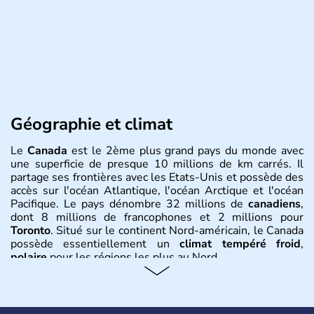
Géographie et climat
Le
Canada
est le 2ème plus grand pays du monde avec
une superficie de presque 10 millions de km carrés. Il
partage ses frontières avec les Etats-Unis et possède des
accès sur l'océan Atlantique, l'océan Arctique et l'océan
Pacifique. Le pays dénombre 32 millions de
canadiens
,
dont 8 millions de francophones et 2 millions pour
Toronto
. Situé sur le continent Nord-américain, le Canada
possède essentiellement un
climat tempéré froid
,
polaire
pour les régions les plus au Nord.
Histoire et administration
Le Canada a été découvert par l'explorateur Jacques