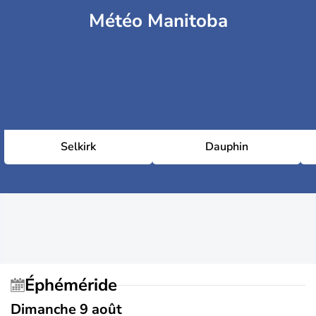
Météo Manitoba
Selkirk
Dauphin
Éphéméride
Dimanche 9 août