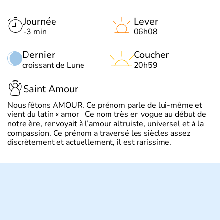
Journée
Lever
-3 min
06h08
Dernier
Coucher
croissant de Lune
20h59
Saint Amour
Nous fêtons AMOUR. Ce prénom parle de lui-même et
vient du latin « amor . Ce nom très en vogue au début de
notre ère, renvoyait à l’amour altruiste, universel et à la
compassion. Ce prénom a traversé les siècles assez
discrètement et actuellement, il est rarissime.