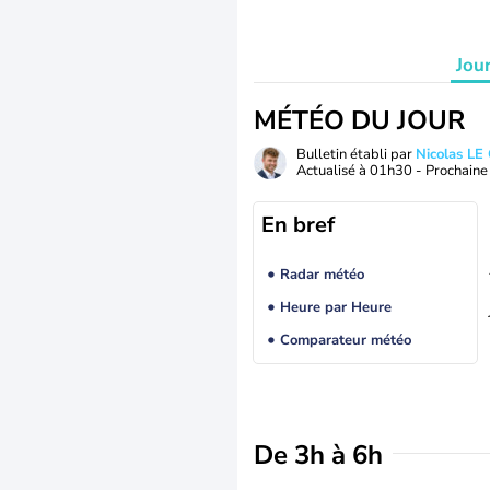
Jou
MÉTÉO DU JOUR
Bulletin établi par
Nicolas LE
Actualisé à
01h30
- Prochaine 
En bref
Radar météo
Heure par Heure
Comparateur météo
De 3h à 6h