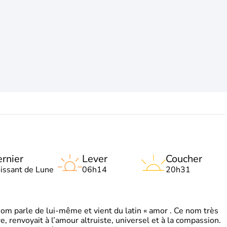
rnier
Lever
Coucher
oissant de Lune
06h14
20h31
 parle de lui-même et vient du latin « amor . Ce nom très
, renvoyait à l’amour altruiste, universel et à la compassion.