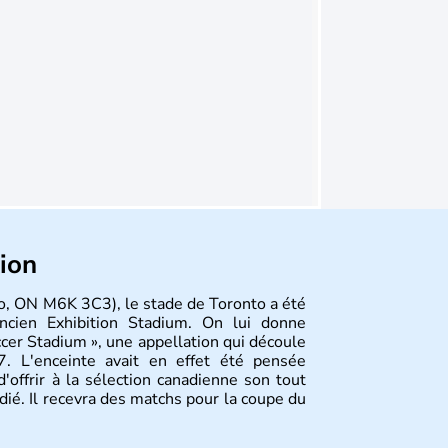
tion
to, ON M6K 3C3), le stade de Toronto a été
'ancien Exhibition Stadium. On lui donne
cer Stadium », une appellation qui découle
 L'enceinte avait en effet été pensée
d'offrir à la sélection canadienne son tout
ié. Il recevra des matchs pour la coupe du