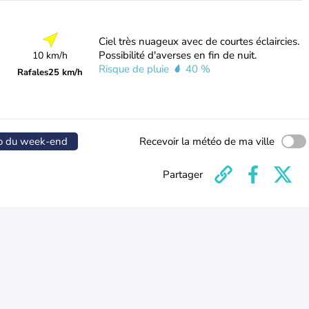
Ciel très nuageux avec de courtes éclaircies.
Possibilité d'averses en fin de nuit.
10 km/h
Risque de pluie
40 %
Rafales
25 km/h
o du week-end
Recevoir la météo de ma ville
Partager