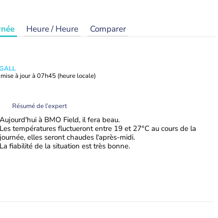
rnée
Heure / Heure
Comparer
 GALL
mise à jour à
07h45
(heure locale)
Résumé de l’expert
Aujourd'hui à BMO Field, il fera beau.
Les températures fluctueront entre 19 et 27°C au cours de la
journée, elles seront chaudes l'après-midi.
La fiabilité de la situation est très bonne.