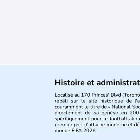
Histoire et administra
Localisé au 170 Princes' Blvd (Toron
rebâti sur le site historique de l
couramment le titre de « National Soc
directement de sa genèse en 2007.
spécifiquement pour le football afin 
premier port d'attache moderne et déd
monde FIFA 2026.