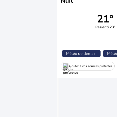
Nuit
21°
Ressenti 23°
Météo de demain
Mété
Ajouter à vos sources préférées