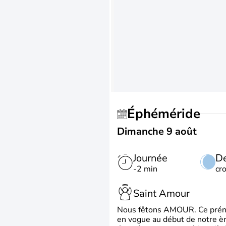
Éphéméride
Dimanche 9 août
Journée
De
-2 min
cr
Saint Amour
Nous fêtons AMOUR. Ce prénom
en vogue au début de notre ère