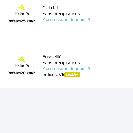
Ciel clair.
Sans précipitations.
10 km/h
Aucun risque de pluie
Rafales
25 km/h
Ensoleillé.
Sans précipitations.
10 km/h
Aucun risque de pluie
Rafales
20 km/h
Indice UV
5
Modéré