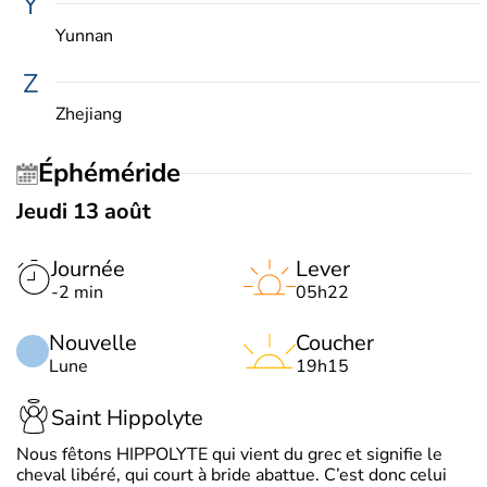
Y
Yunnan
Z
Zhejiang
Éphéméride
Jeudi 13 août
Journée
Lever
-2 min
05h22
Nouvelle
Coucher
Lune
19h15
Saint Hippolyte
Nous fêtons HIPPOLYTE qui vient du grec et signifie le
cheval libéré, qui court à bride abattue. C’est donc celui