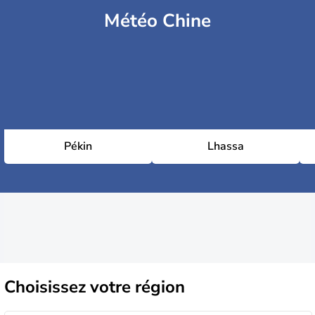
Météo Chine
Pékin
Lhassa
Choisissez
votre région