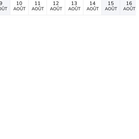
9
10
11
12
13
14
15
16
OÛT
AOÛT
AOÛT
AOÛT
AOÛT
AOÛT
AOÛT
AOÛT