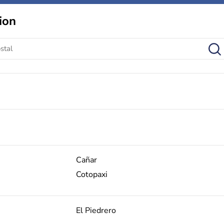
ion
Cañar
Cotopaxi
El Piedrero