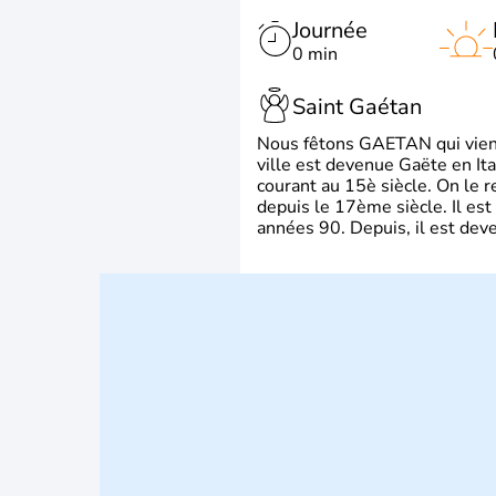
Journée
0 min
Saint Gaétan
Nous fêtons GAETAN qui vient du
ville est devenue Gaëte en Ita
courant au 15è siècle. On le 
depuis le 17ème siècle. Il est
années 90. Depuis, il est deve