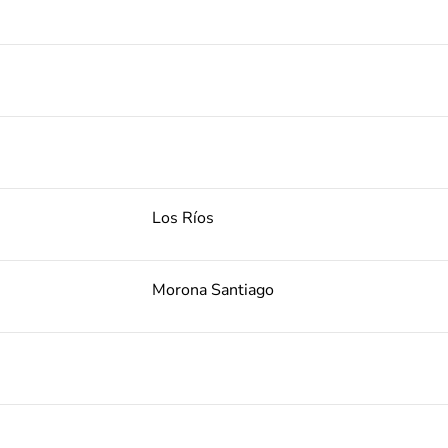
Los Ríos
Morona Santiago