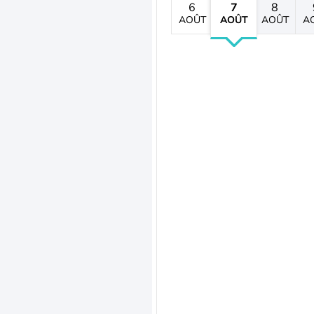
6
7
8
AOÛT
AOÛT
AOÛT
A