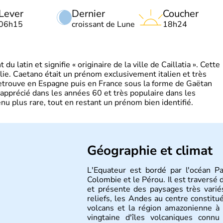
Lever
Dernier
Coucher
06h15
croissant de Lune
18h24
 latin et signifie « originaire de la ville de Caillatia ». Cette
lie. Caetano était un prénom exclusivement italien et très
retrouve en Espagne puis en France sous la forme de Gaëtan
 apprécié dans les années 60 et très populaire dans les
nu plus rare, tout en restant un prénom bien identifié.
Géographie et climat
L'Equateur est bordé par l'océan Pa
Colombie et le Pérou. Il est traversé
et présente des paysages très variés
reliefs, les Andes au centre consti
volcans et la région amazonienne à l
vingtaine d'îles volcaniques conn