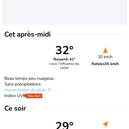
Cet après-midi
32°
20 km/h
Ressenti 41°
Rafales
35 km/h
sous l’influence du
soleil
Beau temps peu nuageux.
Sans précipitations.
Aucun risque de pluie
Indice UV
9
Très fort
Ce soir
29°