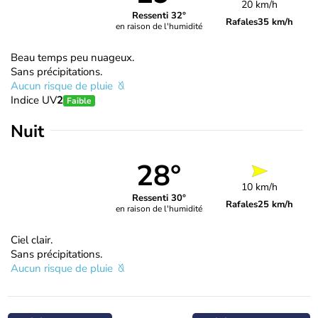
20 km/h
Ressenti 32°
Rafales
35 km/h
en raison de l'humidité
Beau temps peu nuageux.
Sans précipitations.
Aucun risque de pluie
Indice UV
2
Faible
Nuit
28°
10 km/h
Ressenti 30°
Rafales
25 km/h
en raison de l'humidité
Ciel clair.
Sans précipitations.
Aucun risque de pluie