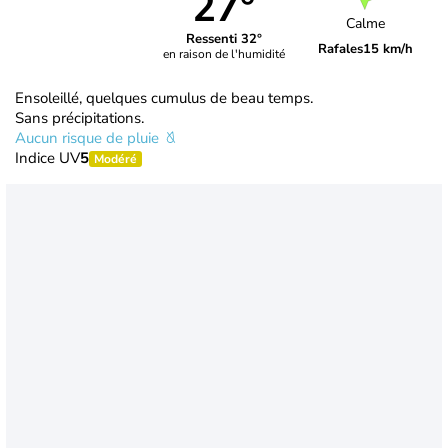
27°
Calme
Ressenti 32°
Rafales
15 km/h
en raison de l'humidité
Ensoleillé, quelques cumulus de beau temps.
Sans précipitations.
Aucun risque de pluie
Indice UV
5
Modéré