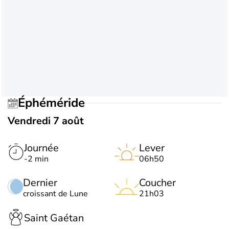
Éphéméride
Vendredi 7 août
Journée
Lever
-2 min
06h50
Dernier
Coucher
croissant de Lune
21h03
Saint Gaétan