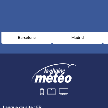
Barcelone
Madrid
Langue du site : FR