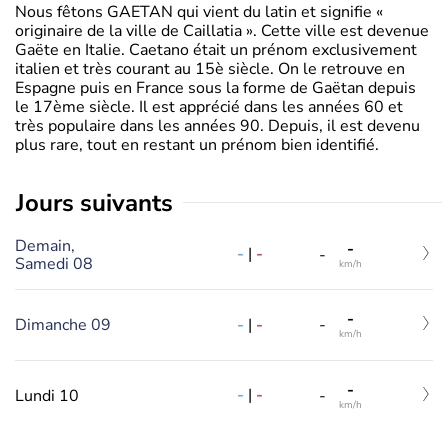
Nous fêtons GAETAN qui vient du latin et signifie «
originaire de la ville de Caillatia ». Cette ville est devenue
Gaëte en Italie. Caetano était un prénom exclusivement
italien et très courant au 15è siècle. On le retrouve en
Espagne puis en France sous la forme de Gaëtan depuis
le 17ème siècle. Il est apprécié dans les années 60 et
très populaire dans les années 90. Depuis, il est devenu
plus rare, tout en restant un prénom bien identifié.
jours suivants
Demain,
-
-
|
-
-
Samedi 08
km/h
-
-
|
-
Dimanche 09
-
km/h
-
-
|
-
Lundi 10
-
km/h