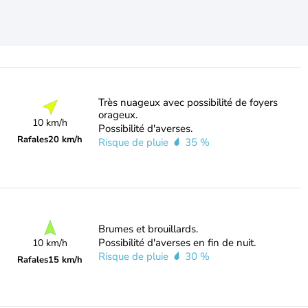
Très nuageux avec possibilité de foyers
orageux.
10 km/h
Possibilité d'averses.
Rafales
20 km/h
Risque de pluie
35 %
Brumes et brouillards.
Possibilité d'averses en fin de nuit.
10 km/h
Risque de pluie
30 %
Rafales
15 km/h