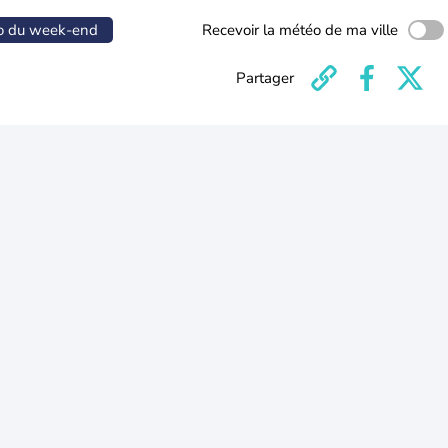
o du week-end
Recevoir la météo de ma ville
Partager