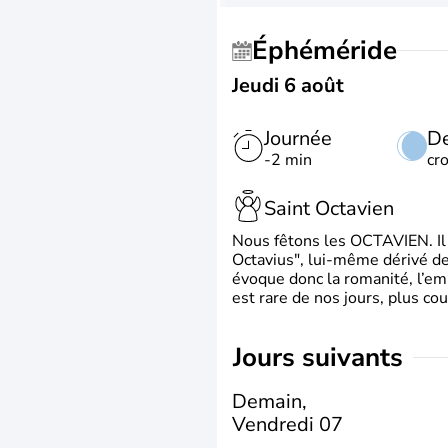
Éphéméride
Jeudi 6 août
Journée
De
-2 min
cr
Saint Octavien
Nous fêtons les OCTAVIEN. Il v
Octavius", lui-même dérivé de 
évoque donc la romanité, l’em
est rare de nos jours, plus cou
jours suivants
Demain,
Vendredi 07