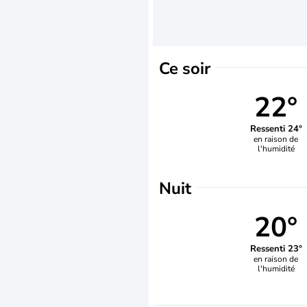
Ce soir
22°
Ressenti 24°
en raison de
l'humidité
Nuit
20°
Ressenti 23°
en raison de
l'humidité