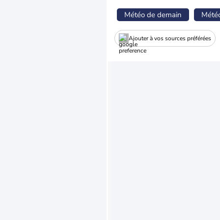
Météo de demain
Mété
Ajouter à vos sources préférées