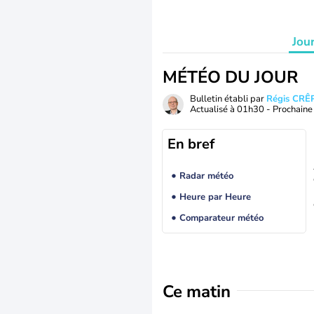
Jou
MÉTÉO DU JOUR
Bulletin établi par
Régis CRÊ
Actualisé à
01h30
- Prochaine 
En bref
Radar météo
Heure par Heure
Comparateur météo
Ce matin