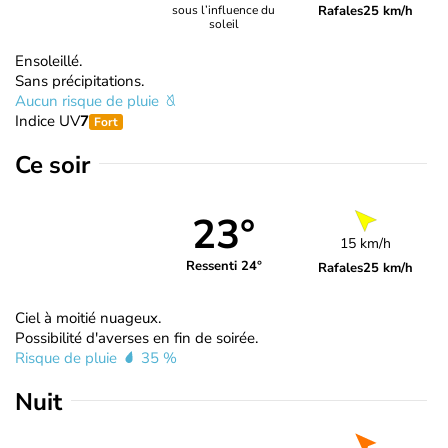
Rafales
25 km/h
sous l’influence du
soleil
Ensoleillé.
Sans précipitations.
Aucun risque de pluie
Indice UV
7
Fort
Ce soir
23°
15 km/h
Ressenti 24°
Rafales
25 km/h
Ciel à moitié nuageux.
Possibilité d'averses en fin de soirée.
Risque de pluie
35 %
Nuit