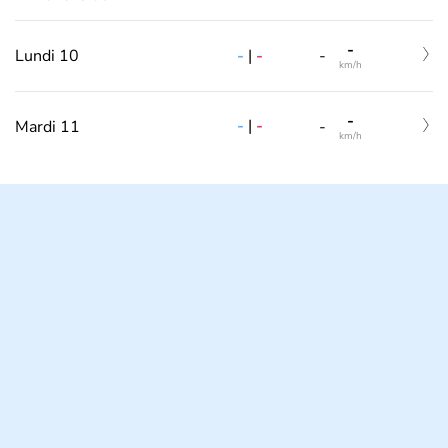
-
-
|
-
Lundi 10
-
km/h
-
-
|
-
Mardi 11
-
km/h