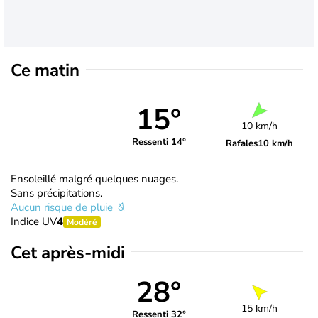
Ce matin
15°
10 km/h
Ressenti 14°
Rafales
10 km/h
Ensoleillé malgré quelques nuages.
Sans précipitations.
Aucun risque de pluie
Indice UV
4
Modéré
Cet après-midi
28°
15 km/h
Ressenti 32°