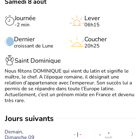
Samedi 8 août
Journée
Lever
-2 min
06h15
Dernier
Coucher
croissant de Lune
20h25
Saint Dominique
Nous fêtons DOMINIQUE qui vient du latin et signifie le
maître, le chef. A l’époque romaine, il désignait une
relation d’appartenance avec l’empereur. Son succès lui a
permis de se répandre dans toute l’Europe latine.
Actuellement, c’est un prénom mixte en France et devenu
très rare.
jours suivants
Demain,
-
-
|
-
-
Dimanche 09
km/h