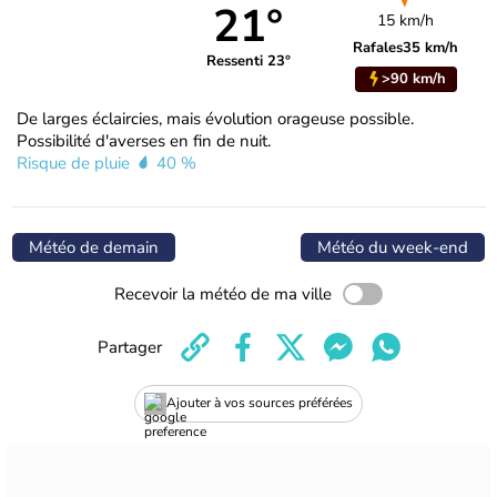
21°
15 km/h
Rafales
35 km/h
Ressenti 23°
>90 km/h
De larges éclaircies, mais évolution orageuse possible.
Possibilité d'averses en fin de nuit.
Risque de pluie
40 %
Météo de demain
Météo du week-end
Recevoir la météo de ma ville
Partager
Ajouter à vos sources préférées