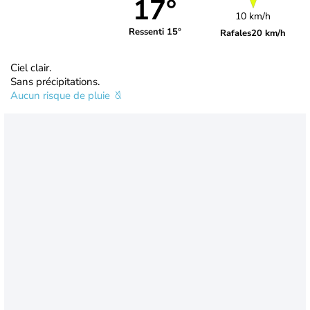
17°
10 km/h
Ressenti 15°
Rafales
20 km/h
Ciel clair.
Sans précipitations.
Aucun risque de pluie