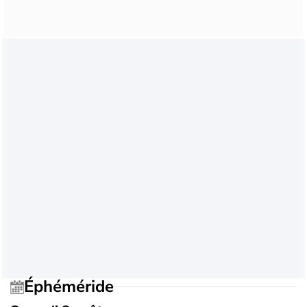
Éphéméride