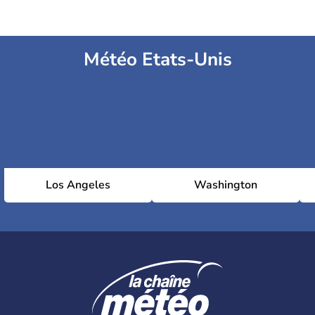
Météo Etats-Unis
Los Angeles
Washington