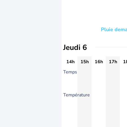
Pluie dema
Jeudi 6
14h
15h
16h
17h
1
Temps
Température