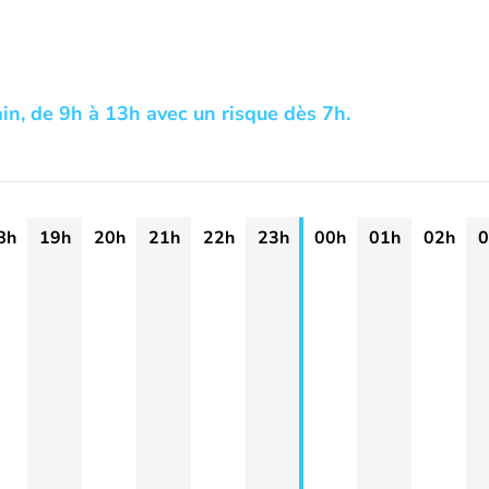
in, de 9h à 13h avec un risque dès 7h.
8h
19h
20h
21h
22h
23h
00h
01h
02h
0