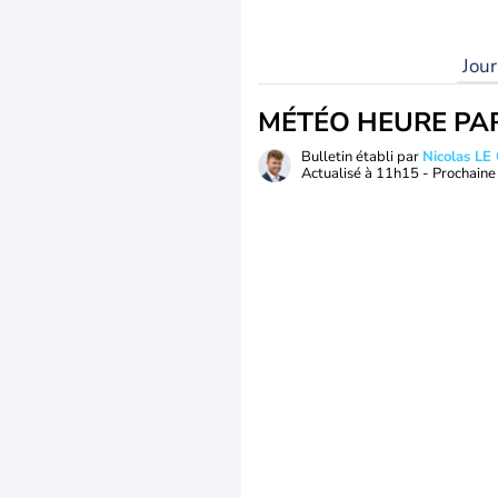
Jou
MÉTÉO HEURE PA
Bulletin établi par
Nicolas LE
Actualisé à
11h15
- Prochaine 