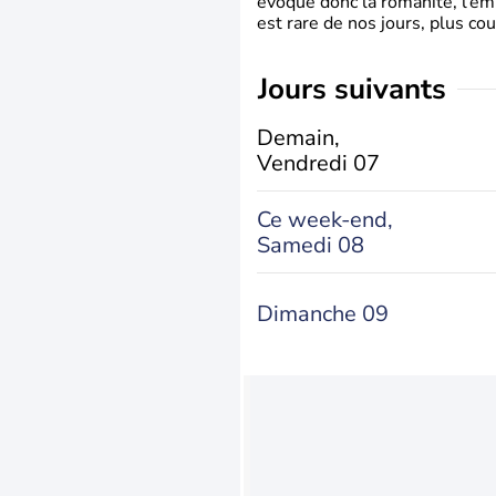
évoque donc la romanité, l’em
est rare de nos jours, plus cou
jours suivants
Demain,
Vendredi 07
Ce week-end,
Samedi 08
Dimanche 09