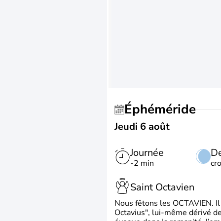
Éphéméride
Jeudi 6 août
Journée
De
-2 min
cr
Saint Octavien
Nous fêtons les OCTAVIEN. Il v
Octavius", lui-même dérivé de 