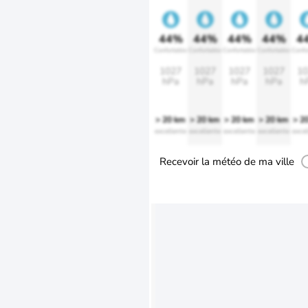
44%
44%
44%
44%
4
Confortable
Confortable
Confortable
Confortable
Confo
1027
1027
1027
1027
10
hPa
hPa
hPa
hPa
h
> 20 km
> 20 km
> 20 km
> 20 km
> 2
excellente
excellente
excellente
excellente
excel
Recevoir la météo de ma ville