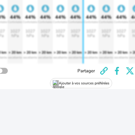
4%
44%
44%
44%
44%
44%
44%
44%
44%
4
rtable
Confortable
Confortable
Confortable
Confortable
Confortable
Confortable
Confortable
Confortable
Conf
27
1027
1027
1027
1027
1027
1027
1027
1027
1
Pa
hPa
hPa
hPa
hPa
hPa
hPa
hPa
hPa
h
0 km
> 20 km
> 20 km
> 20 km
> 20 km
> 20 km
> 20 km
> 20 km
> 20 km
> 
lente
excellente
excellente
excellente
excellente
excellente
excellente
excellente
excellente
exce
Partager
Ajouter à vos sources préférées