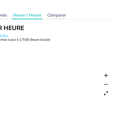
rnée
Heure / Heure
Comparer
R HEURE
 GALL
mise à jour à
17h30
(heure locale)