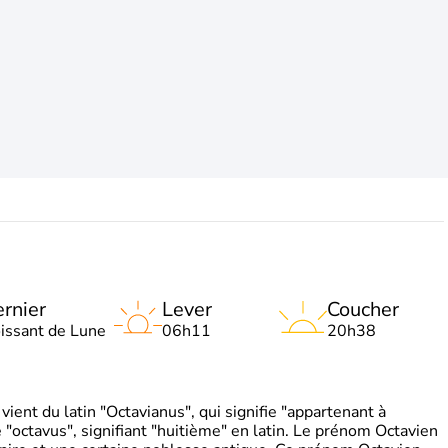
rnier
Lever
Coucher
oissant de Lune
06h11
20h38
ient du latin "Octavianus", qui signifie "appartenant à
"octavus", signifiant "huitième" en latin. Le prénom Octavien