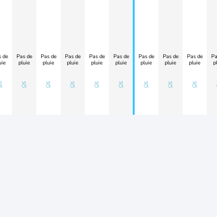
 de
Pas de
Pas de
Pas de
Pas de
Pas de
Pas de
Pas de
Pas de
Pa
uie
pluie
pluie
pluie
pluie
pluie
pluie
pluie
pluie
p