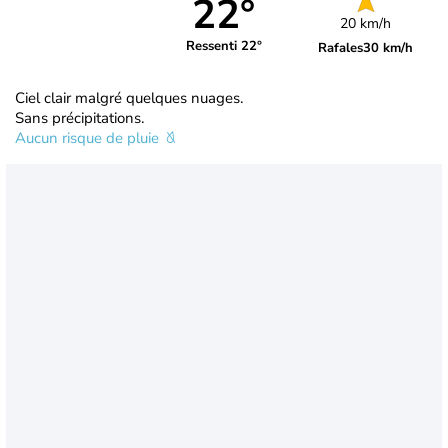
22°
20 km/h
Ressenti 22°
Rafales
30 km/h
Ciel clair malgré quelques nuages.
Sans précipitations.
Aucun risque de pluie