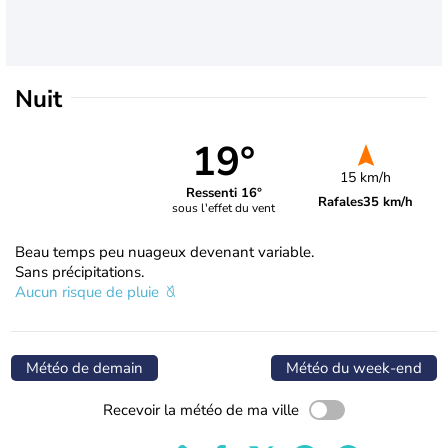
Nuit
19°
15 km/h
Ressenti 16°
Rafales
35 km/h
sous l'effet du vent
Beau temps peu nuageux devenant variable.
Sans précipitations.
Aucun risque de pluie
Météo de demain
Météo du week-end
Recevoir la météo de ma ville