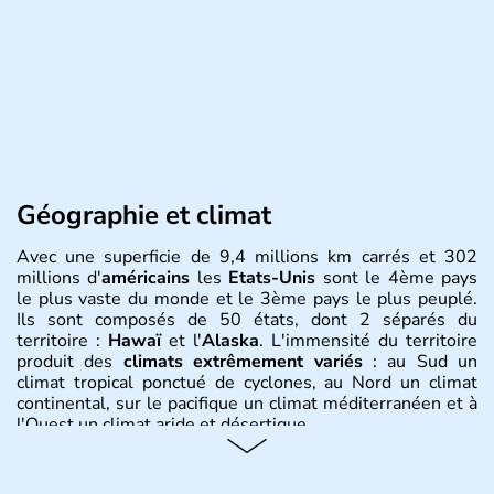
Géographie et climat
Avec une superficie de 9,4 millions km carrés et 302
millions d'
américains
les
Etats-Unis
sont le 4ème pays
le plus vaste du monde et le 3ème pays le plus peuplé.
Ils sont composés de 50 états, dont 2 séparés du
territoire :
Hawaï
et l'
Alaska
. L'immensité du territoire
produit des
climats extrêmement variés
: au Sud un
climat tropical ponctué de cyclones, au Nord un climat
continental, sur le pacifique un climat méditerranéen et à
l'Ouest un climat aride et désertique.
Histoire et administration