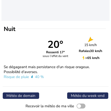
Nuit
20°
15 km/h
Rafales
30 km/h
Ressenti 17°
sous l'effet du vent
>65 km/h
Se dégageant mais persistance d'un risque orageux.
Possibilité d'averses.
Risque de pluie
40 %
Météo de demain
Météo du week-end
Recevoir la météo de ma ville