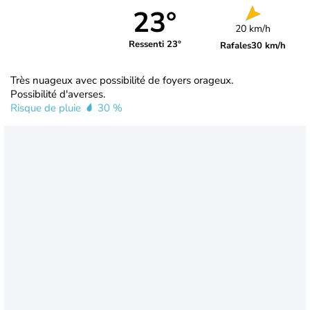
23°
20 km/h
Ressenti 23°
Rafales
30 km/h
Très nuageux avec possibilité de foyers orageux.
Possibilité d'averses.
Risque de pluie
30 %