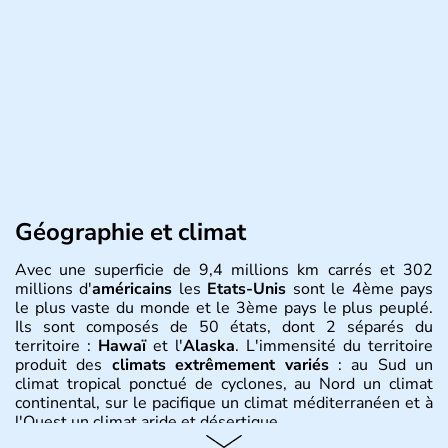
Géographie et climat
Avec une superficie de 9,4 millions km carrés et 302
millions d'
américains
les
Etats-Unis
sont le 4ème pays
le plus vaste du monde et le 3ème pays le plus peuplé.
Ils sont composés de 50 états, dont 2 séparés du
territoire :
Hawaï
et l'
Alaska
. L'immensité du territoire
produit des
climats extrêmement variés
: au Sud un
climat tropical ponctué de cyclones, au Nord un climat
continental, sur le pacifique un climat méditerranéen et à
l'Ouest un climat aride et désertique.