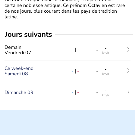
certaine noblesse antique. Ce prénom Octavien est rare
de nos jours, plus courant dans les pays de tradition
latine.
jours suivants
Demain,
-
-
|
-
-
Vendredi 07
km/h
Ce week-end,
-
-
|
-
-
Samedi 08
km/h
-
-
|
-
Dimanche 09
-
km/h