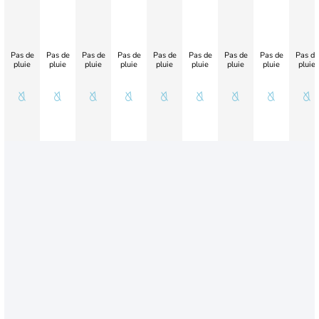
Pas de
Pas de
Pas de
Pas de
Pas de
Pas de
Pas de
Pas de
Pas de
pluie
pluie
pluie
pluie
pluie
pluie
pluie
pluie
pluie