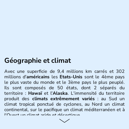
Géographie et climat
Avec une superficie de 9,4 millions km carrés et 302
millions d'
américains
les
Etats-Unis
sont le 4ème pays
le plus vaste du monde et le 3ème pays le plus peuplé.
Ils sont composés de 50 états, dont 2 séparés du
territoire :
Hawaï
et l'
Alaska
. L'immensité du territoire
produit des
climats extrêmement variés
: au Sud un
climat tropical ponctué de cyclones, au Nord un climat
continental, sur le pacifique un climat méditerranéen et à
l'Ouest un climat aride et désertique.
Histoire et administration