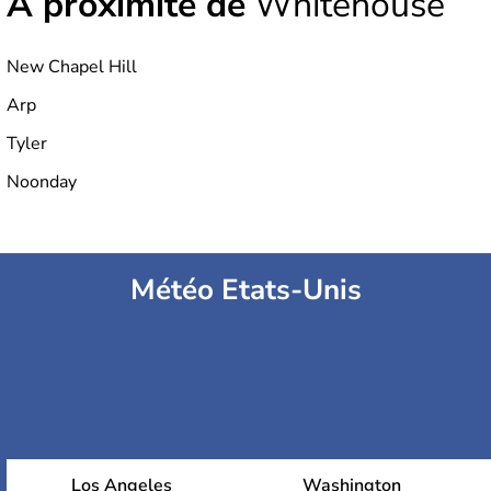
À proximité de
Whitehouse
New Chapel Hill
Arp
Tyler
Noonday
Météo Etats-Unis
Los Angeles
Washington