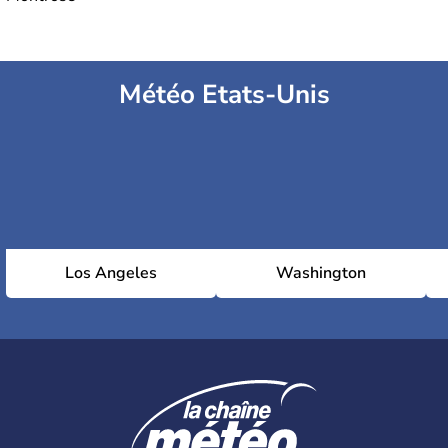
Météo Etats-Unis
Los Angeles
Washington