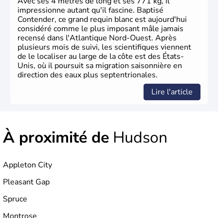
Avec ses 4 mètres de long et ses 771 kg, il
phase de développement intense.
impressionne autant qu'il fascine. Baptisé
Contender, ce grand requin blanc est aujourd'hui
considéré comme le plus imposant mâle jamais
recensé dans l'Atlantique Nord-Ouest. Après
plusieurs mois de suivi, les scientifiques viennent
de le localiser au large de la côte est des États-
Unis, où il poursuit sa migration saisonnière en
direction des eaux plus septentrionales.
Lire l'article
À proximité de
Hudson
Appleton City
Pleasant Gap
Spruce
Montrose