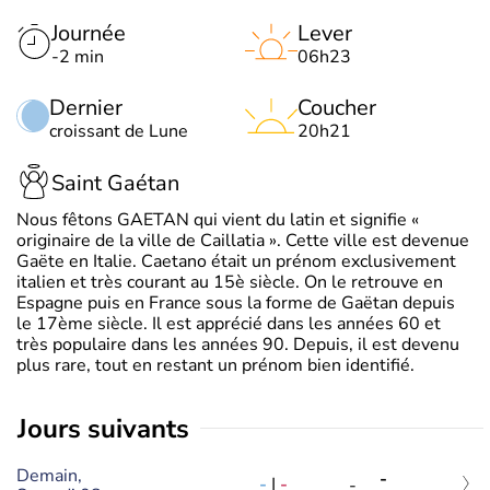
Journée
Lever
-2 min
06h23
Dernier
Coucher
croissant de Lune
20h21
Saint Gaétan
Nous fêtons GAETAN qui vient du latin et signifie «
originaire de la ville de Caillatia ». Cette ville est devenue
Gaëte en Italie. Caetano était un prénom exclusivement
italien et très courant au 15è siècle. On le retrouve en
Espagne puis en France sous la forme de Gaëtan depuis
le 17ème siècle. Il est apprécié dans les années 60 et
très populaire dans les années 90. Depuis, il est devenu
plus rare, tout en restant un prénom bien identifié.
jours suivants
Demain,
-
-
|
-
-