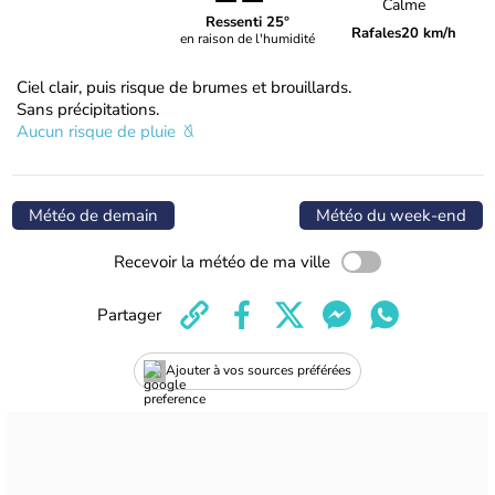
Calme
Ressenti 25°
Rafales
20 km/h
en raison de l'humidité
Ciel clair, puis risque de brumes et brouillards.
Sans précipitations.
Aucun risque de pluie
Météo de demain
Météo du week-end
Recevoir la météo de ma ville
Partager
Ajouter à vos sources préférées