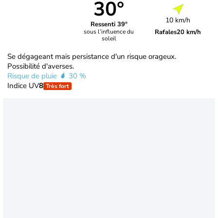
30°
10 km/h
Ressenti 39°
Rafales
20 km/h
sous l’influence du
soleil
Se dégageant mais persistance d'un risque orageux.
Possibilité d'averses.
Risque de pluie
30 %
Indice UV
8
Très fort