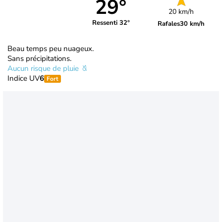
29°
20 km/h
Ressenti 32°
Rafales
30 km/h
Beau temps peu nuageux.
Sans précipitations.
Aucun risque de pluie
Indice UV
6
Fort