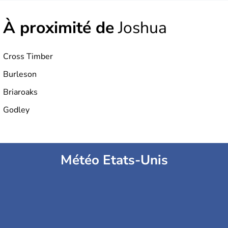
À proximité de
Joshua
Cross Timber
Burleson
Briaroaks
Godley
Météo Etats-Unis