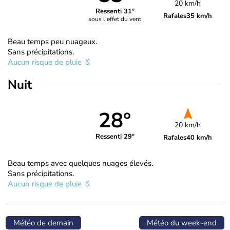
20 km/h
Ressenti 31°
Rafales
35 km/h
sous l'effet du vent
Beau temps peu nuageux.
Sans précipitations.
Aucun risque de pluie
Nuit
28°
20 km/h
Ressenti 29°
Rafales
40 km/h
Beau temps avec quelques nuages élevés.
Sans précipitations.
Aucun risque de pluie
Météo de demain
Météo du week-end