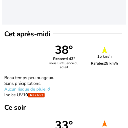
Cet après-midi
38°
15 km/h
Ressenti 43°
Rafales
25 km/h
sous l’influence du
soleil
Beau temps peu nuageux.
Sans précipitations.
Aucun risque de pluie
Indice UV
10
Très fort
Ce soir
33°