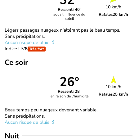
32°
10 km/h
Ressenti 40°
Rafales
20 km/h
sous l’influence du
soleil
Légers passages nuageux n'altérant pas le beau temps.
Sans précipitations.
Aucun risque de pluie
Indice UV
8
Très fort
Ce soir
26°
10 km/h
Ressenti 28°
Rafales
25 km/h
en raison de l'humidité
Beau temps peu nuageux devenant variable.
Sans précipitations.
Aucun risque de pluie
Nuit