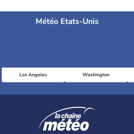
Météo Etats-Unis
Los Angeles
Washington