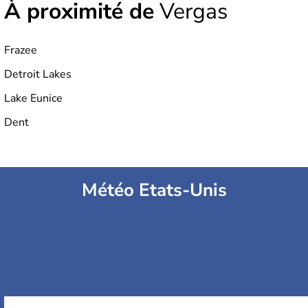
À proximité de
Vergas
Frazee
Detroit Lakes
Lake Eunice
Dent
Météo Etats-Unis