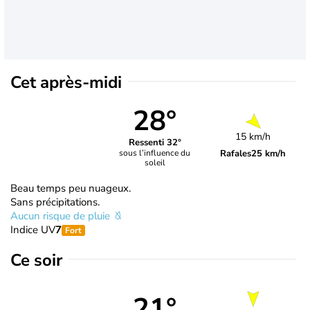
Cet après-midi
28°
15 km/h
Ressenti 32°
Rafales
25 km/h
sous l’influence du
soleil
Beau temps peu nuageux.
Sans précipitations.
Aucun risque de pluie
Indice UV
7
Fort
Ce soir
21°