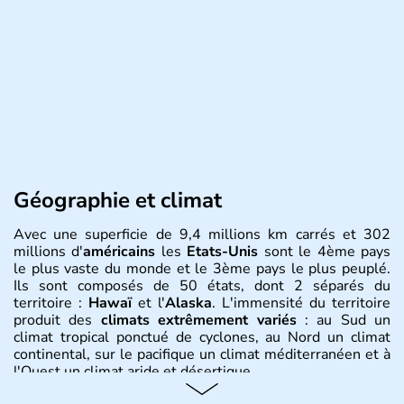
Géographie et climat
Avec une superficie de 9,4 millions km carrés et 302
millions d'
américains
les
Etats-Unis
sont le 4ème pays
le plus vaste du monde et le 3ème pays le plus peuplé.
Ils sont composés de 50 états, dont 2 séparés du
territoire :
Hawaï
et l'
Alaska
. L'immensité du territoire
produit des
climats extrêmement variés
: au Sud un
climat tropical ponctué de cyclones, au Nord un climat
continental, sur le pacifique un climat méditerranéen et à
l'Ouest un climat aride et désertique.