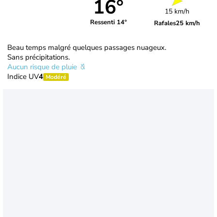
16°
15 km/h
Ressenti 14°
Rafales
25 km/h
Beau temps malgré quelques passages nuageux.
Sans précipitations.
Aucun risque de pluie
Indice UV
4
Modéré