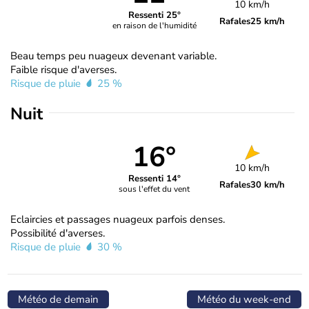
10 km/h
Ressenti 25°
Rafales
25 km/h
en raison de l'humidité
Beau temps peu nuageux devenant variable.
Faible risque d'averses.
Risque de pluie
25 %
Nuit
16°
10 km/h
Ressenti 14°
Rafales
30 km/h
sous l'effet du vent
Eclaircies et passages nuageux parfois denses.
Possibilité d'averses.
Risque de pluie
30 %
Météo de demain
Météo du week-end