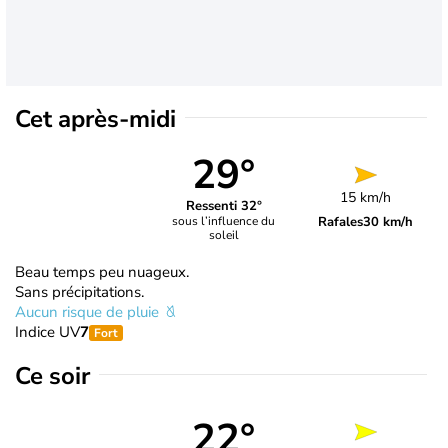
Cet après-midi
29°
15 km/h
Ressenti 32°
Rafales
30 km/h
sous l’influence du
soleil
Beau temps peu nuageux.
Sans précipitations.
Aucun risque de pluie
Indice UV
7
Fort
Ce soir
22°