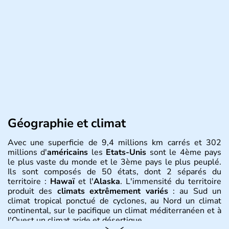
Géographie et climat
Avec une superficie de 9,4 millions km carrés et 302
millions d'
américains
les
Etats-Unis
sont le 4ème pays
le plus vaste du monde et le 3ème pays le plus peuplé.
Ils sont composés de 50 états, dont 2 séparés du
territoire :
Hawaï
et l'
Alaska
. L'immensité du territoire
produit des
climats extrêmement variés
: au Sud un
climat tropical ponctué de cyclones, au Nord un climat
continental, sur le pacifique un climat méditerranéen et à
l'Ouest un climat aride et désertique.