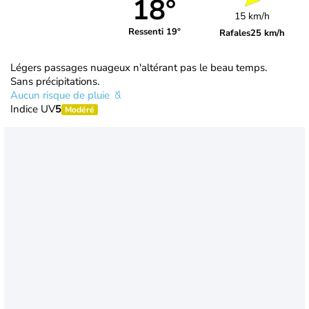
18°
15 km/h
Ressenti 19°
Rafales
25 km/h
Légers passages nuageux n'altérant pas le beau temps.
Sans précipitations.
Aucun risque de pluie
Indice UV
5
Modéré