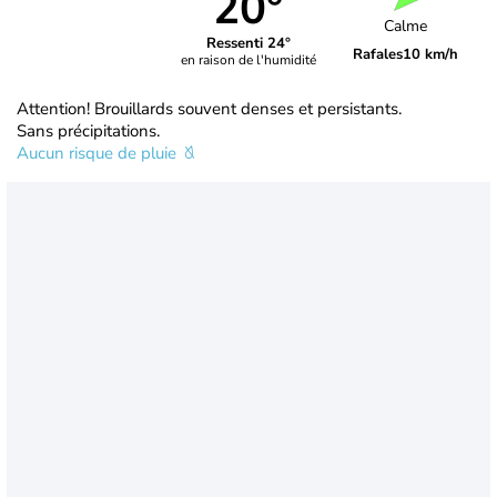
20°
Calme
Ressenti 24°
Rafales
10 km/h
en raison de l'humidité
Attention! Brouillards souvent denses et persistants.
Sans précipitations.
Aucun risque de pluie