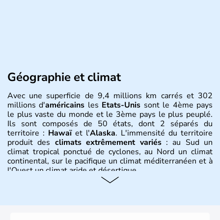
Géographie et climat
Avec une superficie de 9,4 millions km carrés et 302
millions d'
américains
les
Etats-Unis
sont le 4ème pays
le plus vaste du monde et le 3ème pays le plus peuplé.
Ils sont composés de 50 états, dont 2 séparés du
territoire :
Hawaï
et l'
Alaska
. L'immensité du territoire
produit des
climats extrêmement variés
: au Sud un
climat tropical ponctué de cyclones, au Nord un climat
continental, sur le pacifique un climat méditerranéen et à
l'Ouest un climat aride et désertique.
Histoire et administration
Les premiers habitants desEtats-Unis sont arrivés d'Asie
il y a environ 30 000 ans lors de la dernière glaciation.