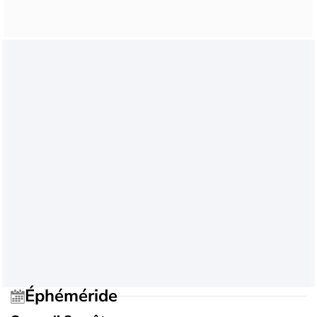
Éphéméride