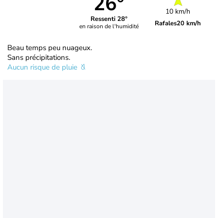
26°
10 km/h
Ressenti 28°
Rafales
20 km/h
en raison de l'humidité
Beau temps peu nuageux.
Sans précipitations.
Aucun risque de pluie