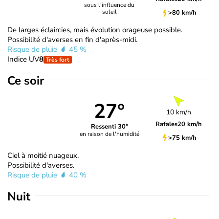
sous l’influence du
soleil
>80 km/h
De larges éclaircies, mais évolution orageuse possible.
Possibilité d'averses en fin d'après-midi.
Risque de pluie
45 %
Indice UV
8
Très fort
Ce soir
27°
10 km/h
Rafales
20 km/h
Ressenti 30°
en raison de l'humidité
>75 km/h
Ciel à moitié nuageux.
Possibilité d'averses.
Risque de pluie
40 %
Nuit