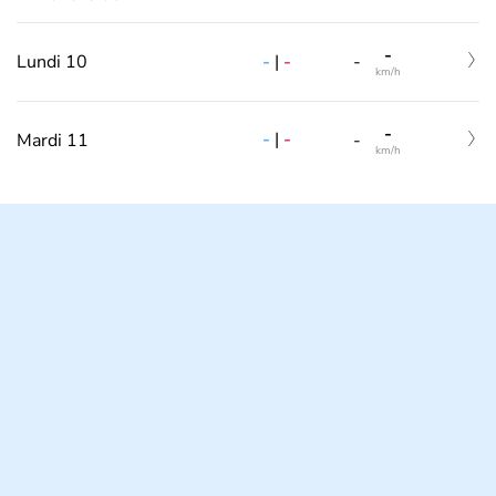
-
-
|
-
Lundi 10
-
km/h
-
-
|
-
Mardi 11
-
km/h