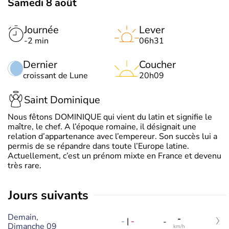
Samedi 8 août
Journée
Lever
-2 min
06h31
Dernier
Coucher
croissant de Lune
20h09
Saint Dominique
Nous fêtons DOMINIQUE qui vient du latin et signifie le
maître, le chef. A l’époque romaine, il désignait une
relation d’appartenance avec l’empereur. Son succès lui a
permis de se répandre dans toute l’Europe latine.
Actuellement, c’est un prénom mixte en France et devenu
très rare.
jours suivants
Demain,
-
-
|
-
-
Dimanche 09
km/h