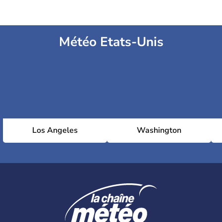
Météo Etats-Unis
Los Angeles
Washington