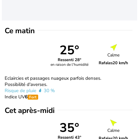
Ce matin
25°
Calme
Ressenti 28°
Rafales
20 km/h
en raison de l'humidité
Eclaircies et passages nuageux parfois denses.
Possibilité d'averses.
Risque de pluie
30 %
Indice UV
6
Fort
Cet après-midi
35°
Calme
Ressenti 43°
Rafales
20 km/h