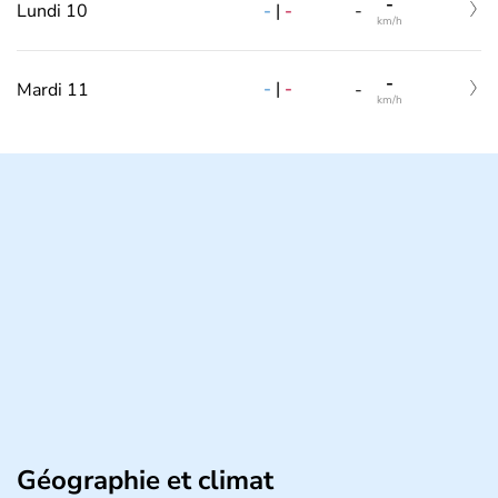
-
-
|
-
Lundi 10
-
km/h
-
-
|
-
Mardi 11
-
km/h
Géographie et climat