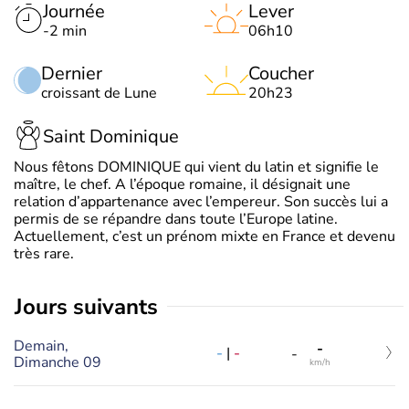
Journée
Lever
-2 min
06h10
Dernier
Coucher
croissant de Lune
20h23
Saint Dominique
Nous fêtons DOMINIQUE qui vient du latin et signifie le
maître, le chef. A l’époque romaine, il désignait une
relation d’appartenance avec l’empereur. Son succès lui a
permis de se répandre dans toute l’Europe latine.
Actuellement, c’est un prénom mixte en France et devenu
très rare.
jours suivants
Demain,
-
-
|
-
-
Dimanche 09
km/h