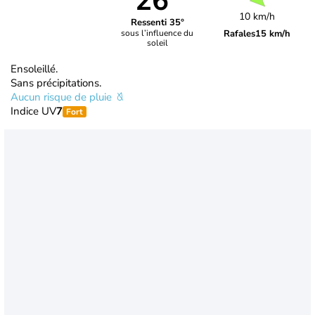
26°
10 km/h
Ressenti 35°
Rafales
15 km/h
sous l’influence du
soleil
Ensoleillé.
Sans précipitations.
Aucun risque de pluie
Indice UV
7
Fort