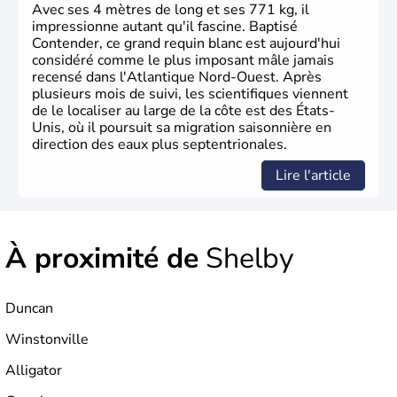
La conquête de l'Ouest marque ensuite l'entrée dans une
Avec ses 4 mètres de long et ses 771 kg, il
phase de développement intense.
impressionne autant qu'il fascine. Baptisé
Contender, ce grand requin blanc est aujourd'hui
considéré comme le plus imposant mâle jamais
recensé dans l'Atlantique Nord-Ouest. Après
plusieurs mois de suivi, les scientifiques viennent
de le localiser au large de la côte est des États-
Unis, où il poursuit sa migration saisonnière en
direction des eaux plus septentrionales.
Lire l'article
À proximité de
Shelby
Duncan
Winstonville
Alligator