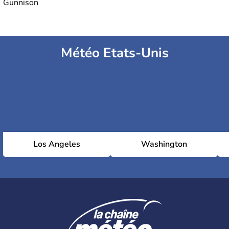
Gunnison
Météo Etats-Unis
Los Angeles
Washington