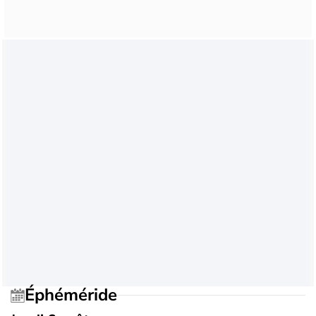
Éphéméride