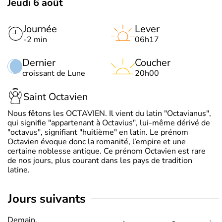
Jeudi 6 août
Journée
Lever
-2 min
06h17
Dernier
Coucher
croissant de Lune
20h00
Saint Octavien
Nous fêtons les OCTAVIEN. Il vient du latin "Octavianus",
qui signifie "appartenant à Octavius", lui-même dérivé de
"octavus", signifiant "huitième" en latin. Le prénom
Octavien évoque donc la romanité, l’empire et une
certaine noblesse antique. Ce prénom Octavien est rare
de nos jours, plus courant dans les pays de tradition
latine.
jours suivants
Demain,
-