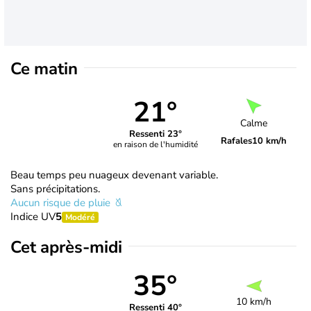
Ce matin
21°
Calme
Ressenti 23°
Rafales
10 km/h
en raison de l'humidité
Beau temps peu nuageux devenant variable.
Sans précipitations.
Aucun risque de pluie
Indice UV
5
Modéré
Cet après-midi
35°
10 km/h
Ressenti 40°