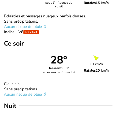
Rafales
15 km/h
sous l’influence du
soleil
Eclaircies et passages nuageux parfois denses.
Sans précipitations.
Aucun risque de pluie
Indice UV
8
Très fort
Ce soir
28°
10 km/h
Ressenti 30°
Rafales
20 km/h
en raison de l'humidité
Ciel clair.
Sans précipitations.
Aucun risque de pluie
Nuit