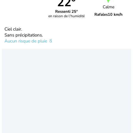
22°
Calme
Ressenti 25°
Rafales
10 km/h
en raison de l'humidité
Ciel clair.
Sans précipitations.
Aucun risque de pluie