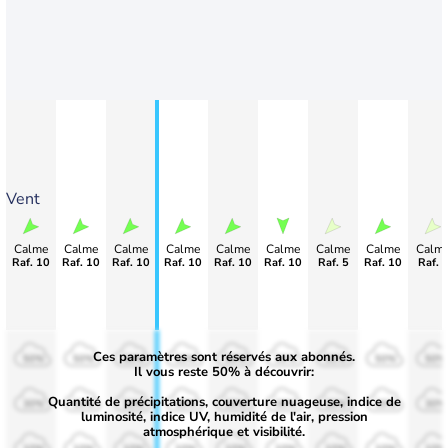
Vent
Calme
Calme
Calme
Calme
Calme
Calme
Calme
Calme
Calm
Raf. 10
Raf. 10
Raf. 10
Raf. 10
Raf. 10
Raf. 10
Raf. 5
Raf. 10
Raf. 
Ces paramètres sont réservés aux abonnés.
50%
50%
50%
50%
50%
50%
50%
50%
50%
Il vous reste 50% à découvrir:
Quantité de précipitations, couverture nuageuse, indice de
30%
30%
30%
30%
30%
30%
30%
30%
30%
luminosité, indice UV, humidité de l'air, pression
atmosphérique et visibilité.