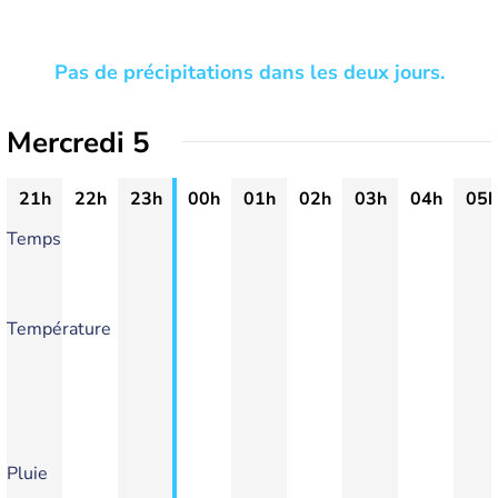
Pas de précipitations dans les deux jours.
Mercredi 5
21h
22h
23h
00h
01h
02h
03h
04h
05h
Temps
Température
Pluie