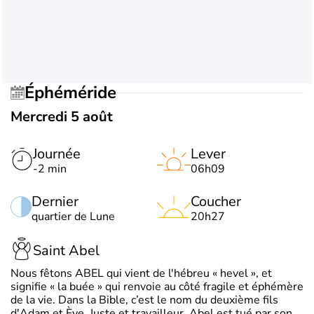
Éphéméride
Mercredi 5 août
Journée
Lever
-2 min
06h09
Dernier
Coucher
quartier de Lune
20h27
Saint Abel
Nous fêtons ABEL qui vient de l'hébreu « hevel », et
signifie « la buée » qui renvoie au côté fragile et éphémère
de la vie. Dans la Bible, c’est le nom du deuxième fils
d'Adam et Ève. Juste et travailleur, Abel est tué par son