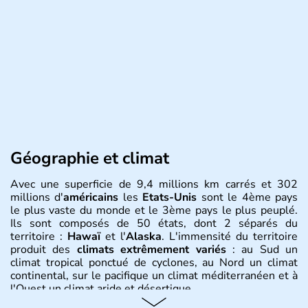
Géographie et climat
Avec une superficie de 9,4 millions km carrés et 302
millions d'
américains
les
Etats-Unis
sont le 4ème pays
le plus vaste du monde et le 3ème pays le plus peuplé.
Ils sont composés de 50 états, dont 2 séparés du
territoire :
Hawaï
et l'
Alaska
. L'immensité du territoire
produit des
climats extrêmement variés
: au Sud un
climat tropical ponctué de cyclones, au Nord un climat
continental, sur le pacifique un climat méditerranéen et à
l'Ouest un climat aride et désertique.