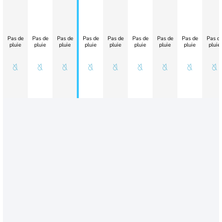
Pas de
Pas de
Pas de
Pas de
Pas de
Pas de
Pas de
Pas de
Pas d
pluie
pluie
pluie
pluie
pluie
pluie
pluie
pluie
pluie