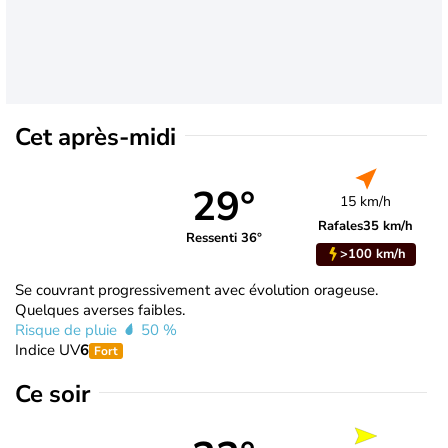
Cet après-midi
29°
15 km/h
Rafales
35 km/h
Ressenti 36°
>100 km/h
Se couvrant progressivement avec évolution orageuse.
Quelques averses faibles.
Risque de pluie
50 %
Indice UV
6
Fort
Ce soir