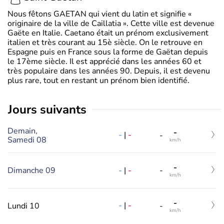
Nous fêtons GAETAN qui vient du latin et signifie «
originaire de la ville de Caillatia ». Cette ville est devenue
Gaëte en Italie. Caetano était un prénom exclusivement
italien et très courant au 15è siècle. On le retrouve en
Espagne puis en France sous la forme de Gaëtan depuis
le 17ème siècle. Il est apprécié dans les années 60 et
très populaire dans les années 90. Depuis, il est devenu
plus rare, tout en restant un prénom bien identifié.
jours suivants
Demain,
-
-
|
-
-
Samedi 08
km/h
-
-
|
-
Dimanche 09
-
km/h
-
-
|
-
Lundi 10
-
km/h