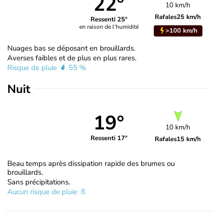
22°
10 km/h
Rafales
25 km/h
Ressenti 25°
en raison de l'humidité
>100 km/h
Nuages bas se déposant en brouillards.
Averses faibles et de plus en plus rares.
Risque de pluie
55 %
Nuit
19°
10 km/h
Ressenti 17°
Rafales
15 km/h
Beau temps après dissipation rapide des brumes ou
brouillards.
Sans précipitations.
Aucun risque de pluie