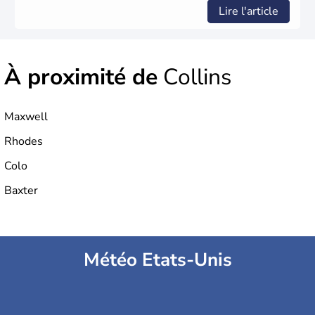
Lire l'article
À proximité de
Collins
Maxwell
Rhodes
Colo
Baxter
Météo Etats-Unis