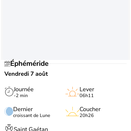
Éphéméride
Vendredi 7 août
Journée
Lever
-2 min
06h11
Dernier
Coucher
croissant de Lune
20h26
Saint Gaétan