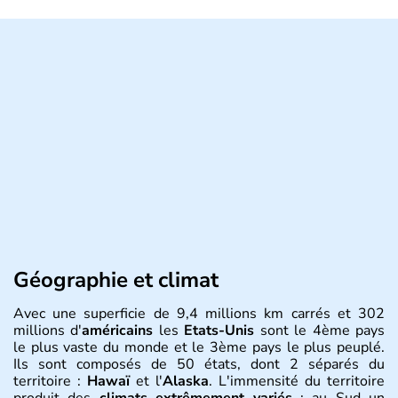
Géographie et climat
Avec une superficie de 9,4 millions km carrés et 302
millions d'
américains
les
Etats-Unis
sont le 4ème pays
le plus vaste du monde et le 3ème pays le plus peuplé.
Ils sont composés de 50 états, dont 2 séparés du
territoire :
Hawaï
et l'
Alaska
. L'immensité du territoire
produit des
climats extrêmement variés
: au Sud un