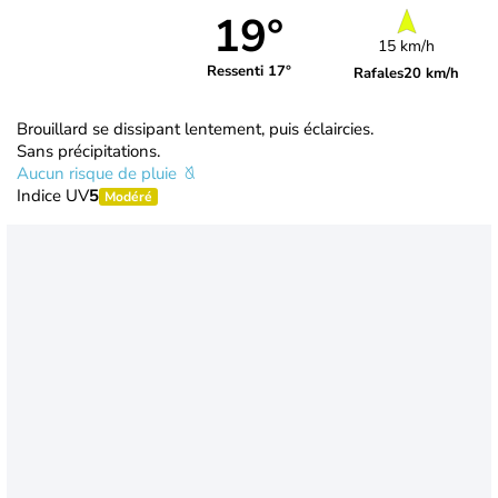
19°
15 km/h
Ressenti 17°
Rafales
20 km/h
Brouillard se dissipant lentement, puis éclaircies.
Sans précipitations.
Aucun risque de pluie
Indice UV
5
Modéré