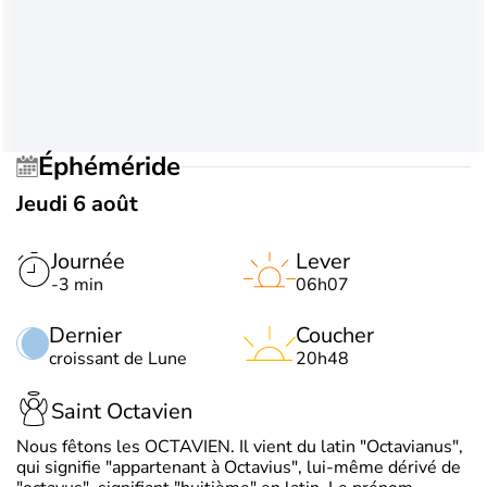
Éphéméride
Jeudi 6 août
Journée
Lever
-3 min
06h07
Dernier
Coucher
croissant de Lune
20h48
Saint Octavien
Nous fêtons les OCTAVIEN. Il vient du latin "Octavianus",
qui signifie "appartenant à Octavius", lui-même dérivé de