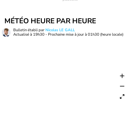
MÉTÉO HEURE PAR HEURE
Bulletin établi par
Nicolas LE GALL
Actualisé à
19h30
- Prochaine mise à jour à
01h30
(heure locale)