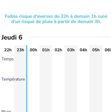
Faible risque d'averses de 22h à demain 1h suivi
d'un risque de pluie à partir de demain 3h.
Jeudi 6
22h
23h
00h
01h
02h
03h
04h
05h
06h
Temps
Température
Pluie