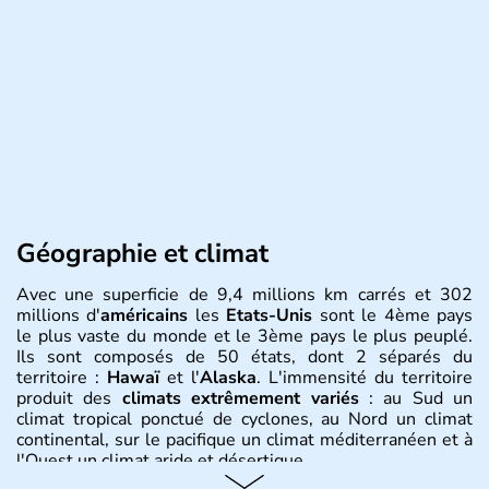
Géographie et climat
Avec une superficie de 9,4 millions km carrés et 302
millions d'
américains
les
Etats-Unis
sont le 4ème pays
le plus vaste du monde et le 3ème pays le plus peuplé.
Ils sont composés de 50 états, dont 2 séparés du
territoire :
Hawaï
et l'
Alaska
. L'immensité du territoire
produit des
climats extrêmement variés
: au Sud un
climat tropical ponctué de cyclones, au Nord un climat
continental, sur le pacifique un climat méditerranéen et à
l'Ouest un climat aride et désertique.