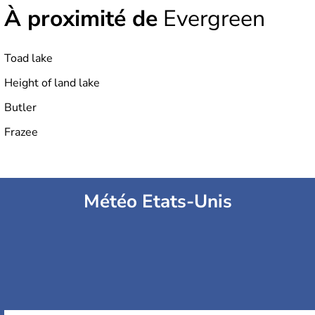
À proximité de
Evergreen
Toad lake
Height of land lake
Butler
Frazee
Météo Etats-Unis