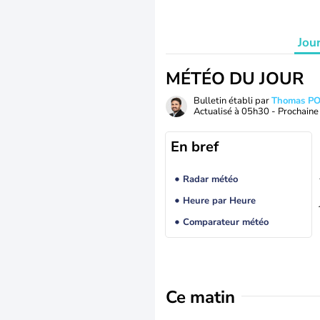
Jou
MÉTÉO DU JOUR
Bulletin établi par
Thomas P
Actualisé à
05h30
- Prochaine 
En bref
Radar météo
Heure par Heure
Comparateur météo
Ce matin