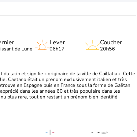
rnier
Lever
Coucher
oissant de Lune
06h17
20h56
 latin et signifie « originaire de la ville de Caillatia ». Cette
lie. Caetano était un prénom exclusivement italien et très
retrouve en Espagne puis en France sous la forme de Gaëtan
 apprécié dans les années 60 et très populaire dans les
nu plus rare, tout en restant un prénom bien identifié.
-
|
-
-
-
km/h