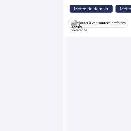
Météo de demain
Mété
Ajouter à vos sources préférées