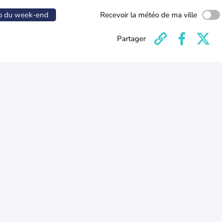
o du week-end
Recevoir la météo de ma ville
Partager