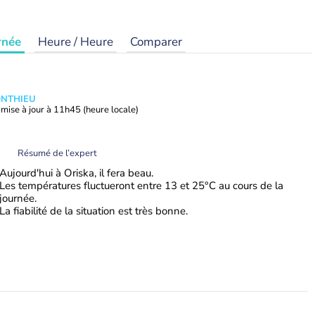
rnée
Heure / Heure
Comparer
ONTHIEU
mise à jour à
11h45
(heure locale)
Résumé de l’expert
Aujourd'hui à Oriska, il fera beau.
Les températures fluctueront entre 13 et 25°C au cours de la
journée.
La fiabilité de la situation est très bonne.