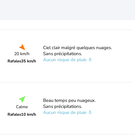
Ciel clair malgré quelques nuages.
Sans précipitations.
20 km/h
Aucun risque de pluie
Rafales
35 km/h
Beau temps peu nuageux.
Sans précipitations.
Calme
Aucun risque de pluie
Rafales
10 km/h