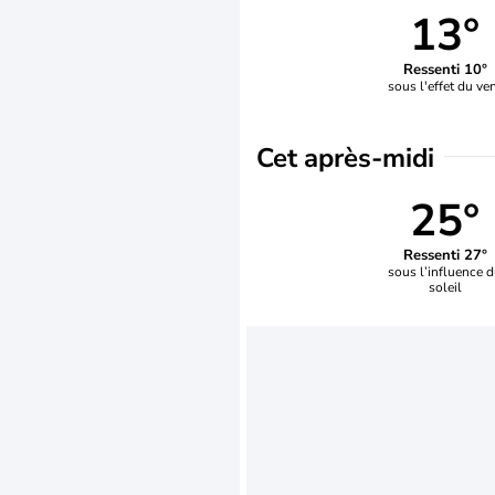
13°
Ressenti 10°
sous l'effet du ve
Cet après-midi
25°
Ressenti 27°
sous l’influence 
soleil