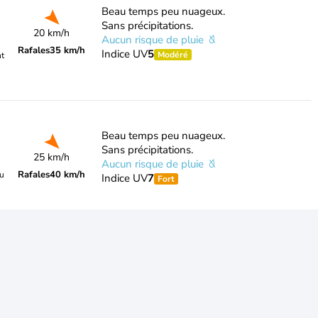
Beau temps peu nuageux.
Sans précipitations.
20 km/h
Aucun risque de pluie
Rafales
35 km/h
Indice UV
5
Modéré
nt
Beau temps peu nuageux.
Sans précipitations.
25 km/h
Aucun risque de pluie
Rafales
40 km/h
du
Indice UV
7
Fort