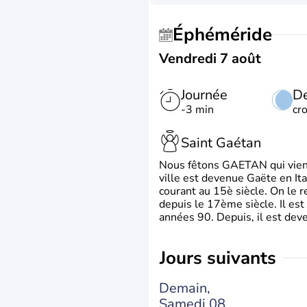
Éphéméride
Vendredi 7 août
Journée
De
-3 min
cr
Saint Gaétan
Nous fêtons GAETAN qui vient du
ville est devenue Gaëte en Ita
courant au 15è siècle. On le 
depuis le 17ème siècle. Il est
années 90. Depuis, il est deve
jours suivants
Demain,
Samedi 08