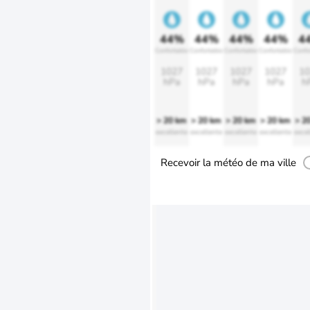
44%
44%
44%
44%
4
Confortable
Confortable
Confortable
Confortable
Confo
1027
1027
1027
1027
10
hPa
hPa
hPa
hPa
h
> 20 km
> 20 km
> 20 km
> 20 km
> 2
excellente
excellente
excellente
excellente
excel
Recevoir la météo de ma ville