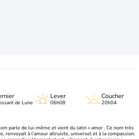
rnier
Lever
Coucher
oissant de Lune
06h08
20h04
 parle de lui-même et vient du latin « amor . Ce nom très
, renvoyait à l’amour altruiste, universel et à la compassion.