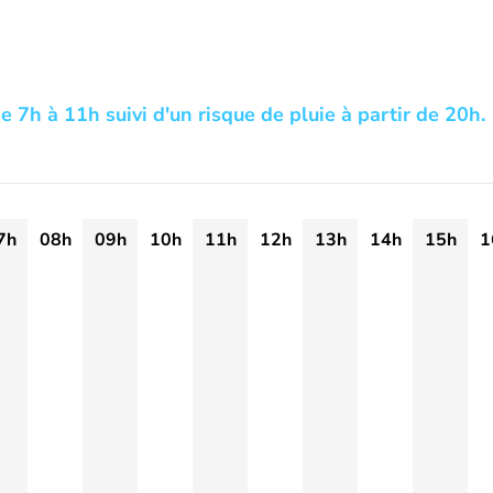
 7h à 11h suivi d'un risque de pluie à partir de 20h.
7h
08h
09h
10h
11h
12h
13h
14h
15h
1