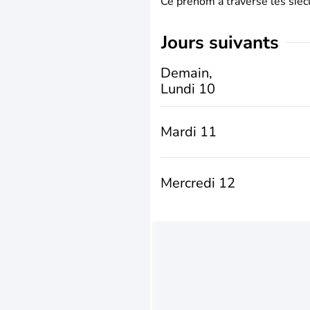
Ce prénom a traversé les siècl
jours suivants
Demain,
Lundi 10
Mardi 11
Mercredi 12