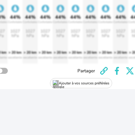
4%
44%
44%
44%
44%
44%
44%
44%
44%
4
rtable
Confortable
Confortable
Confortable
Confortable
Confortable
Confortable
Confortable
Confortable
Confo
27
1027
1027
1027
1027
1027
1027
1027
1027
1
Pa
hPa
hPa
hPa
hPa
hPa
hPa
hPa
hPa
h
0 km
> 20 km
> 20 km
> 20 km
> 20 km
> 20 km
> 20 km
> 20 km
> 20 km
> 2
lente
excellente
excellente
excellente
excellente
excellente
excellente
excellente
excellente
exce
Partager
Ajouter à vos sources préférées