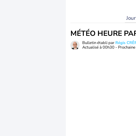
Jou
MÉTÉO HEURE PA
Bulletin établi par
Régis CRÊ
Actualisé à
00h30
- Prochaine 