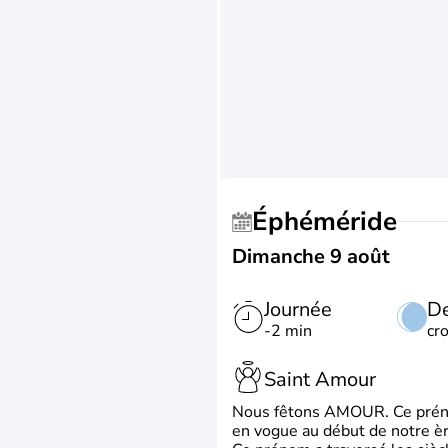
Éphéméride
Dimanche 9 août
Journée
De
-2 min
cr
Saint Amour
Nous fêtons AMOUR. Ce prénom
en vogue au début de notre ère