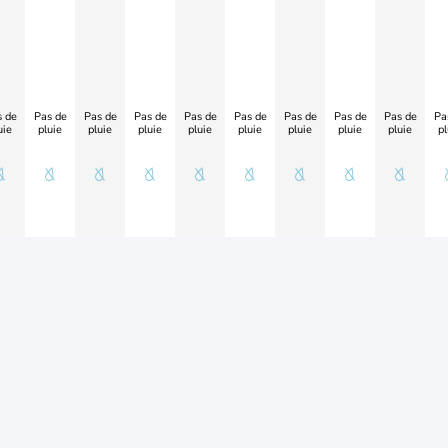
 de
Pas de
Pas de
Pas de
Pas de
Pas de
Pas de
Pas de
Pas de
Pa
uie
pluie
pluie
pluie
pluie
pluie
pluie
pluie
pluie
pl