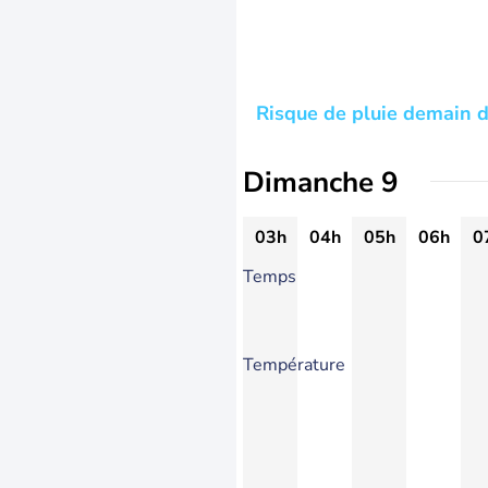
Risque de pluie demain de
Dimanche 9
03h
04h
05h
06h
0
Temps
Température