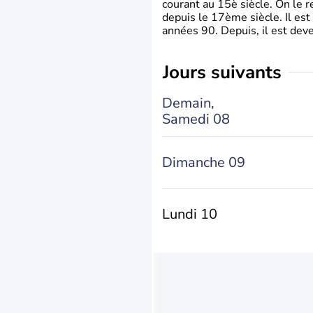
courant au 15è siècle. On le 
depuis le 17ème siècle. Il est
années 90. Depuis, il est deve
jours suivants
Demain,
Samedi 08
Dimanche 09
Lundi 10