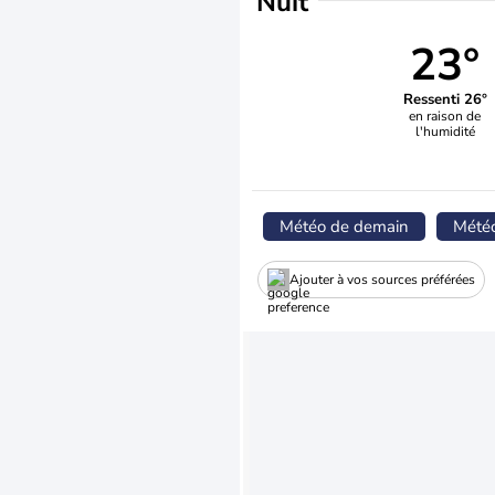
Nuit
23°
Ressenti 26°
en raison de
l'humidité
Météo de demain
Mété
Ajouter à vos sources préférées