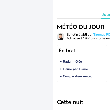
Jou
MÉTÉO DU JOUR
Bulletin établi par
Thomas P
Actualisé à
19h45
- Prochaine 
En bref
Radar météo
Heure par Heure
Comparateur météo
Cette nuit