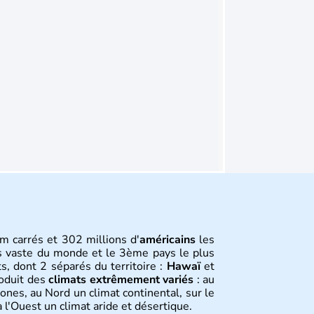
m carrés et 302 millions d'
américains
les
s vaste du monde et le 3ème pays le plus
s, dont 2 séparés du territoire :
Hawaï
et
roduit des
climats extrêmement variés
: au
ones, au Nord un climat continental, sur le
 l'Ouest un climat aride et désertique.