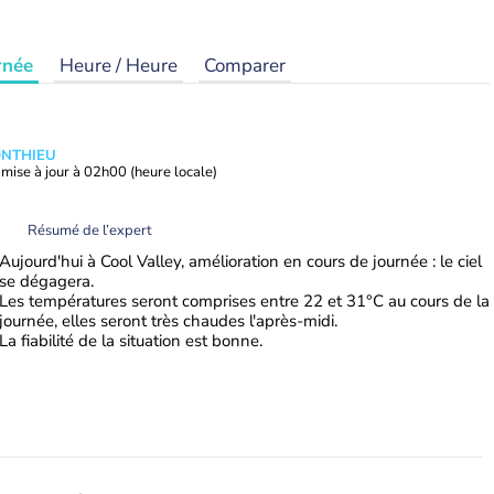
rnée
Heure / Heure
Comparer
ONTHIEU
mise à jour à
02h00
(heure locale)
Résumé de l’expert
Aujourd'hui à Cool Valley, amélioration en cours de journée : le ciel
se dégagera.
Les températures seront comprises entre 22 et 31°C au cours de la
journée, elles seront très chaudes l'après-midi.
La fiabilité de la situation est bonne.