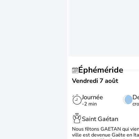
Éphéméride
Vendredi 7 août
Journée
De
-2 min
cr
Saint Gaétan
Nous fêtons GAETAN qui vient du
ville est devenue Gaëte en Ita