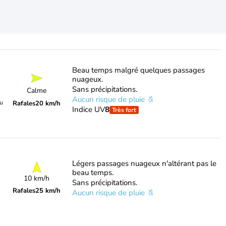
Beau temps malgré quelques passages
nuageux.
Sans précipitations.
Calme
Aucun risque de pluie
du
Rafales
20 km/h
Indice UV
8
Très fort
Légers passages nuageux n'altérant pas le
beau temps.
10 km/h
Sans précipitations.
Rafales
25 km/h
Aucun risque de pluie