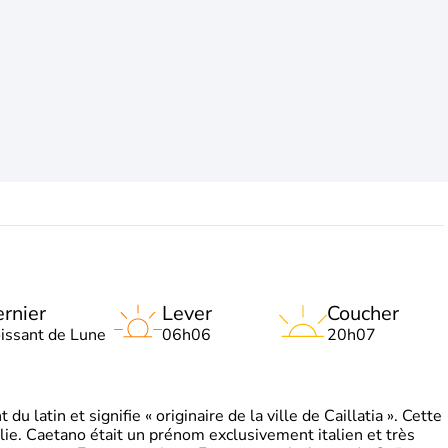
rnier
Lever
Coucher
oissant de Lune
06h06
20h07
 latin et signifie « originaire de la ville de Caillatia ». Cette
lie. Caetano était un prénom exclusivement italien et très