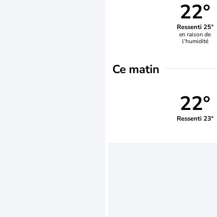
22°
Ressenti 25°
en raison de
l'humidité
Ce matin
22°
Ressenti 23°