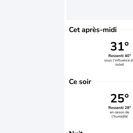
Cet après-midi
31°
Ressenti 40°
sous l’influence 
soleil
Ce soir
25°
Ressenti 28°
en raison de
l'humidité