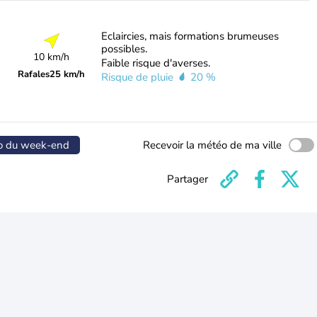
Eclaircies, mais formations brumeuses
possibles.
10 km/h
Faible risque d'averses.
Rafales
25 km/h
Risque de pluie
20 %
o du week-end
Recevoir la météo de ma ville
Partager