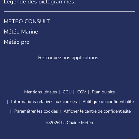
Légende des pictogrammes
METEO CONSULT
Météo Marine
Météo pro
Retrouvez nos applications :
Mentions légales
CGU
CGV
Plan du site
Informations relatives aux cookies
Politique de confidentialité
Paramétrer les cookies
Afficher le centre de confidentialité
©
2026 La Chaîne Météo