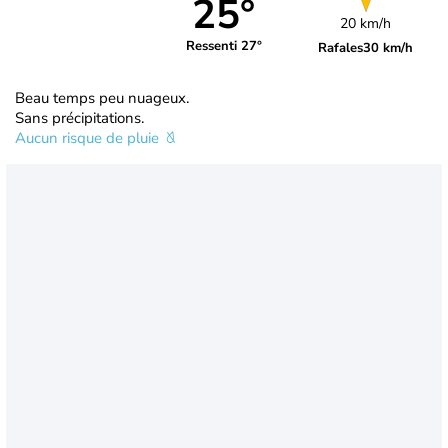
25°
20 km/h
Ressenti 27°
Rafales
30 km/h
Beau temps peu nuageux.
Sans précipitations.
Aucun risque de pluie