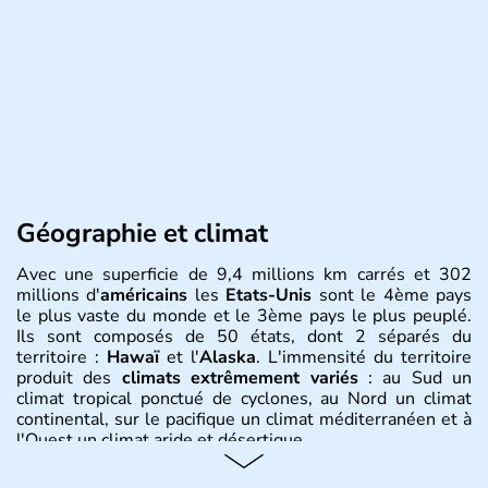
Géographie et climat
Avec une superficie de 9,4 millions km carrés et 302
millions d'
américains
les
Etats-Unis
sont le 4ème pays
le plus vaste du monde et le 3ème pays le plus peuplé.
Ils sont composés de 50 états, dont 2 séparés du
territoire :
Hawaï
et l'
Alaska
. L'immensité du territoire
produit des
climats extrêmement variés
: au Sud un
climat tropical ponctué de cyclones, au Nord un climat
continental, sur le pacifique un climat méditerranéen et à
l'Ouest un climat aride et désertique.
Histoire et administration