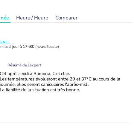
rnée
Heure / Heure
Comparer
 GALL
mise à jour à
17h30
(heure locale)
Résumé de l’expert
Cet après-midi à Ramona, Ciel clair.
Les températures évolueront entre 29 et 37°C au cours de la
journée, elles seront caniculaires l'après-midi.
La fiabilité de la situation est très bonne.