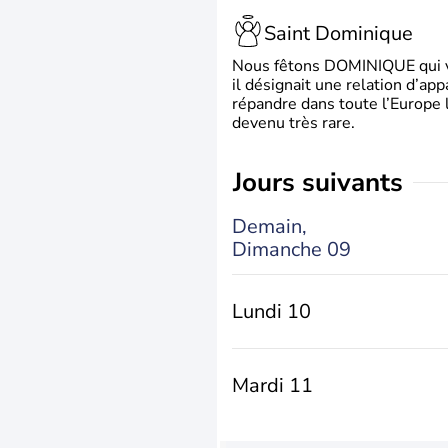
Saint Dominique
Nous fêtons DOMINIQUE qui vien
il désignait une relation d’ap
répandre dans toute l’Europe 
devenu très rare.
jours suivants
Demain,
Dimanche 09
Lundi 10
Mardi 11