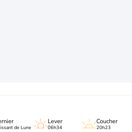
rnier
Lever
Coucher
oissant de Lune
06h34
20h23