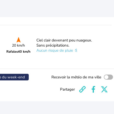
Ciel clair devenant peu nuageux.
Sans précipitations.
20 km/h
Aucun risque de pluie
Rafales
40 km/h
o du week-end
Recevoir la météo de ma ville
Partager