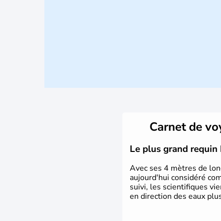
Carnet de v
Le plus grand requin 
Avec ses 4 mètres de long
aujourd'hui considéré co
suivi, les scientifiques v
en direction des eaux plu