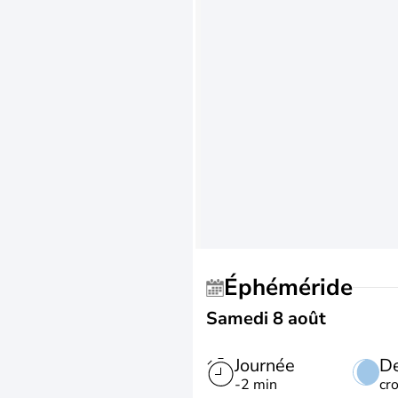
Éphéméride
Samedi 8 août
Journée
De
-2 min
cr