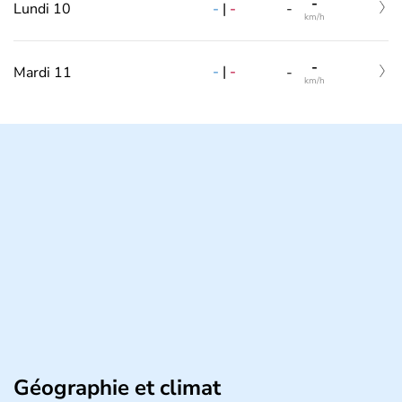
-
-
|
-
Lundi 10
-
km/h
-
-
|
-
Mardi 11
-
km/h
Géographie et climat