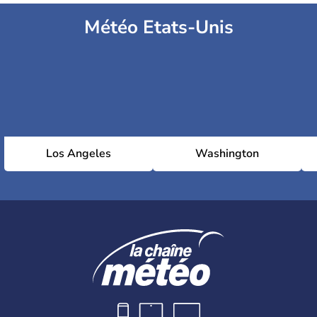
Météo Etats-Unis
Los Angeles
Washington