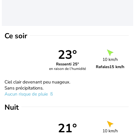
Ce soir
23°
10 km/h
Ressenti 25°
Rafales
15 km/h
en raison de l'humidité
Ciel clair devenant peu nuageux.
Sans précipitations.
Aucun risque de pluie
Nuit
21°
10 km/h