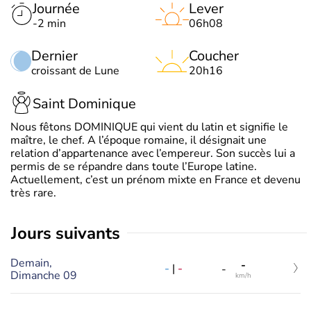
Journée
Lever
-2 min
06h08
Dernier
Coucher
croissant de Lune
20h16
Saint Dominique
Nous fêtons DOMINIQUE qui vient du latin et signifie le
maître, le chef. A l’époque romaine, il désignait une
relation d’appartenance avec l’empereur. Son succès lui a
permis de se répandre dans toute l’Europe latine.
Actuellement, c’est un prénom mixte en France et devenu
très rare.
jours suivants
Demain,
-
-
|
-
-
Dimanche 09
km/h