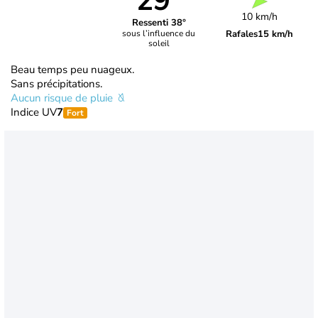
29°
10 km/h
Ressenti 38°
Rafales
15 km/h
sous l’influence du
soleil
Beau temps peu nuageux.
Sans précipitations.
Aucun risque de pluie
Indice UV
7
Fort