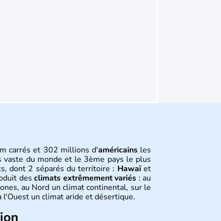
m carrés et 302 millions d'
américains
les
s vaste du monde et le 3ème pays le plus
s, dont 2 séparés du territoire :
Hawaï
et
roduit des
climats extrêmement variés
: au
ones, au Nord un climat continental, sur le
 l'Ouest un climat aride et désertique.
tion