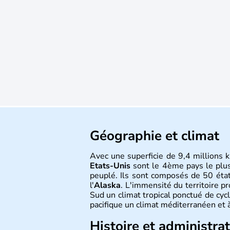
Géographie et climat
Avec une superficie de 9,4 millions k
Etats-Unis
sont le 4ème pays le plu
peuplé. Ils sont composés de 50 état
l'
Alaska
. L'immensité du territoire p
Sud un climat tropical ponctué de cycl
pacifique un climat méditerranéen et à
Histoire et administra