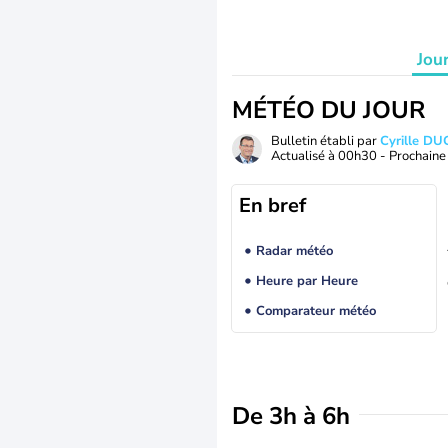
Jou
MÉTÉO DU JOUR
Bulletin établi par
Cyrille D
Actualisé à
00h30
- Prochaine 
En bref
Radar météo
Heure par Heure
Comparateur météo
De 3h à 6h