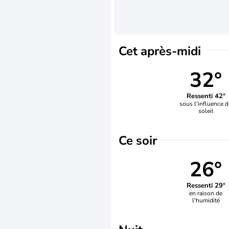
Cet après-midi
32°
Ressenti 42°
sous l’influence 
soleil
Ce soir
26°
Ressenti 29°
en raison de
l'humidité