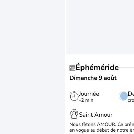
Éphéméride
Dimanche 9 août
Journée
De
-2 min
cr
Saint Amour
Nous fêtons AMOUR. Ce prénom
en vogue au début de notre ère