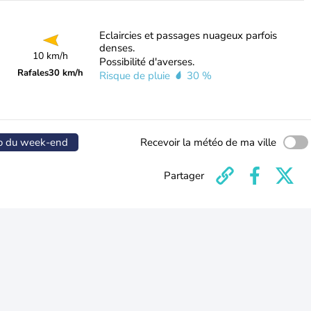
Eclaircies et passages nuageux parfois
denses.
10 km/h
Possibilité d'averses.
Rafales
30 km/h
Risque de pluie
30 %
o du week-end
Recevoir la météo de ma ville
Partager