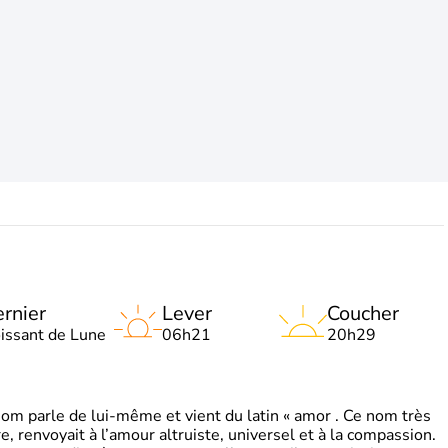
rnier
Lever
Coucher
oissant de Lune
06h21
20h29
 parle de lui-même et vient du latin « amor . Ce nom très
, renvoyait à l’amour altruiste, universel et à la compassion.