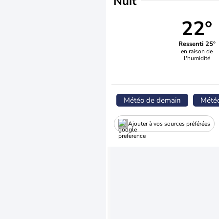
Nuit
22°
Ressenti 25°
en raison de
l'humidité
Météo de demain
Mété
Ajouter à vos sources préférées