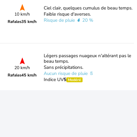
Ciel clair, quelques cumulus de beau temps.
Faible risque d'averses.
10 km/h
Risque de pluie
20 %
Rafales
35 km/h
Légers passages nuageux n'altérant pas le
beau temps.
Sans précipitations.
20 km/h
Aucun risque de pluie
Rafales
45 km/h
Indice UV
5
Modéré