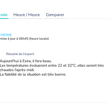
rnée
Heure / Heure
Comparer
UCHESNE
mise à jour à
06h45
(heure locale)
Résumé de l’expert
Aujourd'hui à Exira, il fera beau.
Les températures évolueront entre 22 et 32°C, elles seront très
chaudes l'après-midi.
La fiabilité de la situation est très bonne.