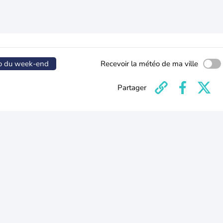
o du week-end
Recevoir la météo de ma ville
Partager