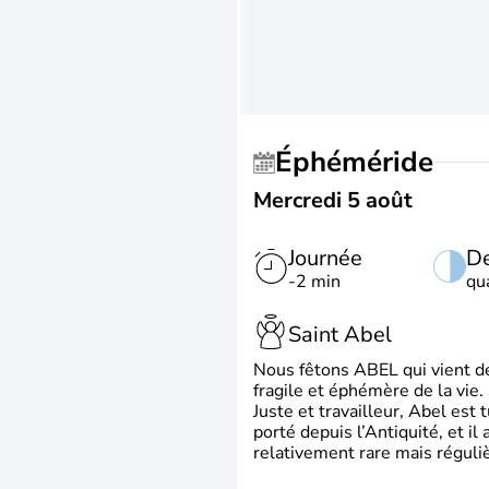
Éphéméride
Mercredi 5 août
Journée
De
-2 min
qu
Saint Abel
Nous fêtons ABEL qui vient de l
fragile et éphémère de la vie.
Juste et travailleur, Abel est 
porté depuis l’Antiquité, et il
relativement rare mais régul