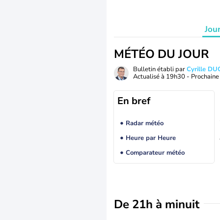
Jou
MÉTÉO DU JOUR
Bulletin établi par
Cyrille D
Actualisé à
19h30
- Prochaine 
En bref
Radar météo
Heure par Heure
Comparateur météo
De 21h à minuit