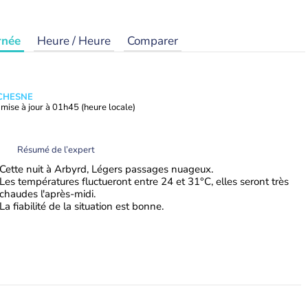
rnée
Heure / Heure
Comparer
UCHESNE
mise à jour à
01h45
(heure locale)
Résumé de l’expert
Cette nuit à Arbyrd, Légers passages nuageux.
Les températures fluctueront entre 24 et 31°C, elles seront très
chaudes l'après-midi.
La fiabilité de la situation est bonne.