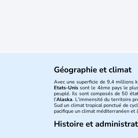
Géographie et climat
Avec une superficie de 9,4 millions k
Etats-Unis
sont le 4ème pays le plu
peuplé. Ils sont composés de 50 état
l'
Alaska
. L'immensité du territoire p
Sud un climat tropical ponctué de cycl
pacifique un climat méditerranéen et à
Histoire et administra
Les premiers habitants desEtats-Unis