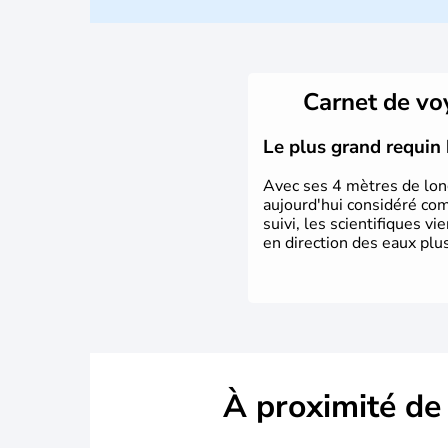
Carnet de v
Le plus grand requin 
Avec ses 4 mètres de long
aujourd'hui considéré co
suivi, les scientifiques v
en direction des eaux plu
À proximité de