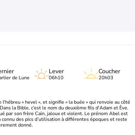
rnier
Lever
Coucher
artier de Lune
06h10
20h03
'hébreu « hevel », et signifie « la buée » qui renvoie au côté
 Dans la Bible, c’est le nom du deuxième fils d'Adam et Ève.
tué par son frère Caïn, jaloux et violent. Le prénom Abel est
 a connu des pics d’utilisation à différentes époques et reste
ièrement donné.