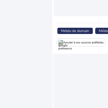
Météo de demain
Mété
Ajouter à vos sources préférées