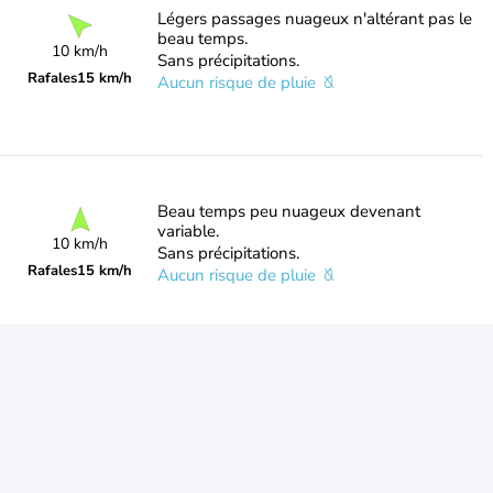
Légers passages nuageux n'altérant pas le
beau temps.
10 km/h
Sans précipitations.
Rafales
15 km/h
Aucun risque de pluie
Beau temps peu nuageux devenant
variable.
10 km/h
Sans précipitations.
Rafales
15 km/h
Aucun risque de pluie