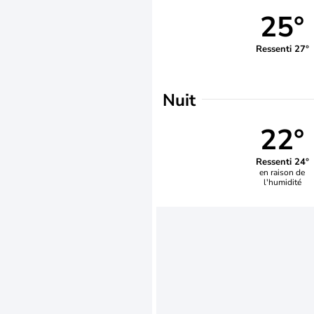
25°
Ressenti 27°
Nuit
22°
Ressenti 24°
en raison de
l'humidité