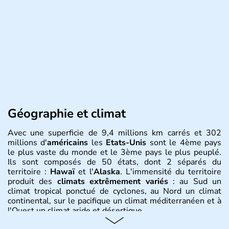
Géographie et climat
Avec une superficie de 9,4 millions km carrés et 302
millions d'
américains
les
Etats-Unis
sont le 4ème pays
le plus vaste du monde et le 3ème pays le plus peuplé.
Ils sont composés de 50 états, dont 2 séparés du
territoire :
Hawaï
et l'
Alaska
. L'immensité du territoire
produit des
climats extrêmement variés
: au Sud un
climat tropical ponctué de cyclones, au Nord un climat
continental, sur le pacifique un climat méditerranéen et à
l'Ouest un climat aride et désertique.