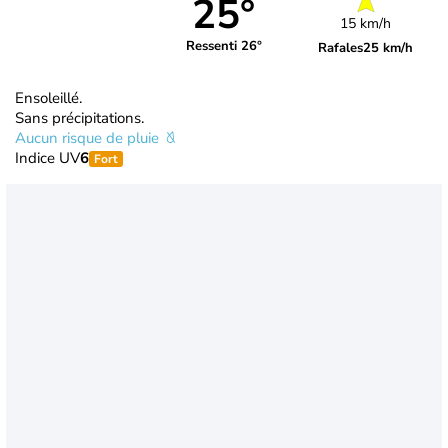
25°
15 km/h
Ressenti 26°
Rafales
25 km/h
Ensoleillé.
Sans précipitations.
Aucun risque de pluie
Indice UV
6
Fort