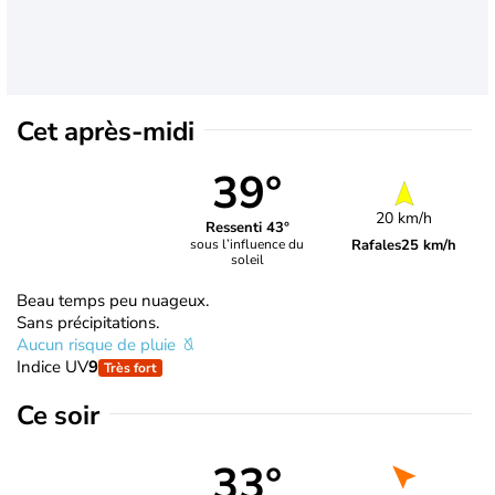
Cet après-midi
39°
20 km/h
Ressenti 43°
Rafales
25 km/h
sous l’influence du
soleil
Beau temps peu nuageux.
Sans précipitations.
Aucun risque de pluie
Indice UV
9
Très fort
Ce soir
33°