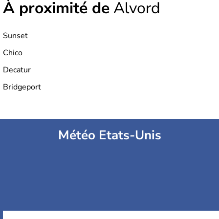
À proximité de
Alvord
Sunset
Chico
Decatur
Bridgeport
Météo Etats-Unis