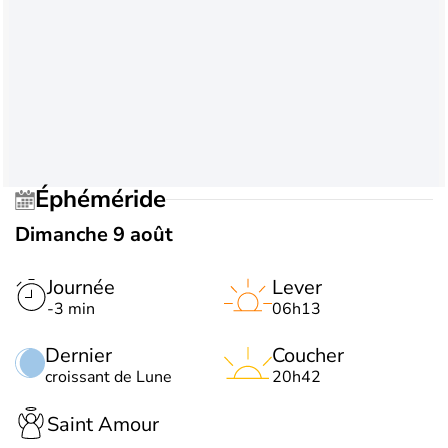
Éphéméride
Dimanche 9 août
Journée
Lever
-3 min
06h13
Dernier
Coucher
croissant de Lune
20h42
Saint Amour