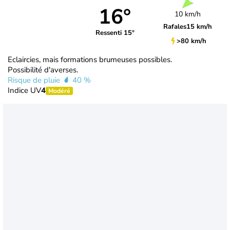
16°
10 km/h
Rafales
15 km/h
Ressenti 15°
>80 km/h
Eclaircies, mais formations brumeuses possibles.
Possibilité d'averses.
Risque de pluie
40 %
Indice UV
4
Modéré