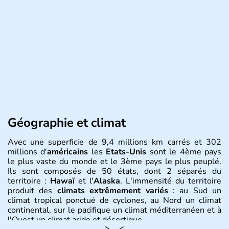
Géographie et climat
Avec une superficie de 9,4 millions km carrés et 302
millions d'
américains
les
Etats-Unis
sont le 4ème pays
le plus vaste du monde et le 3ème pays le plus peuplé.
Ils sont composés de 50 états, dont 2 séparés du
territoire :
Hawaï
et l'
Alaska
. L'immensité du territoire
produit des
climats extrêmement variés
: au Sud un
climat tropical ponctué de cyclones, au Nord un climat
continental, sur le pacifique un climat méditerranéen et à
l'Ouest un climat aride et désertique.