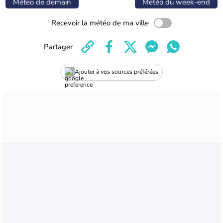
Météo de demain
Météo du week-end
Recevoir la météo de ma ville
Partager
Ajouter à vos sources préférées