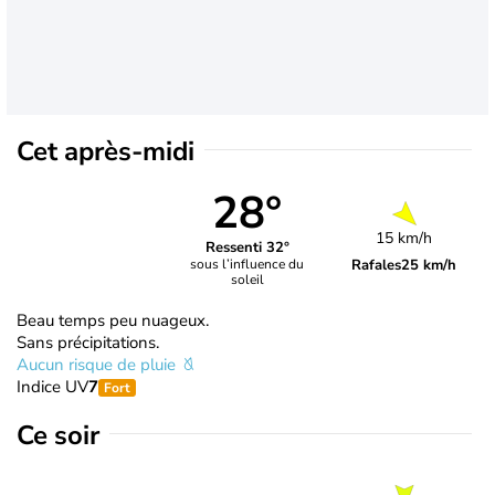
Cet après-midi
28°
15 km/h
Ressenti 32°
Rafales
25 km/h
sous l’influence du
soleil
Beau temps peu nuageux.
Sans précipitations.
Aucun risque de pluie
Indice UV
7
Fort
Ce soir