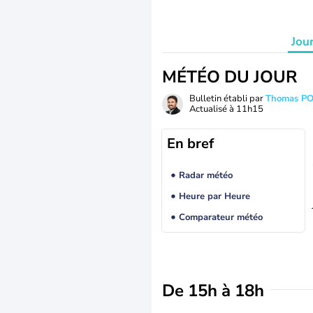
Jou
MÉTÉO DU JOUR
Bulletin établi par
Thomas P
Actualisé à
11h15
En bref
Radar météo
Heure par Heure
Comparateur météo
De 15h à 18h