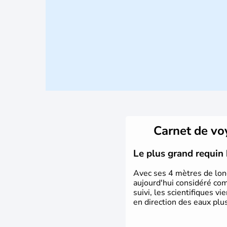
Carnet de v
Le plus grand requin 
Avec ses 4 mètres de long
aujourd'hui considéré co
suivi, les scientifiques v
en direction des eaux plu