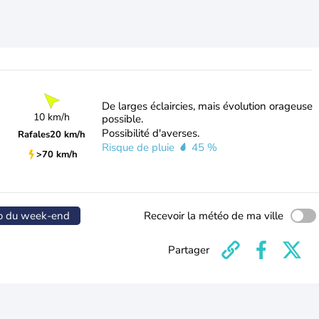
De larges éclaircies, mais évolution orageuse
10 km/h
possible.
Possibilité d'averses.
Rafales
20 km/h
Risque de pluie
45 %
>70 km/h
o du week-end
Recevoir la météo de ma ville
Partager