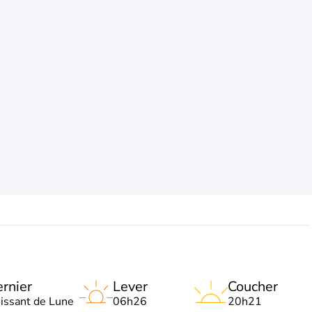
rnier
Lever
Coucher
oissant de Lune
06h26
20h21