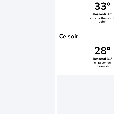
33°
Ressenti 37°
sous l’influence 
soleil
Ce soir
28°
Ressenti 31°
en raison de
l'humidité