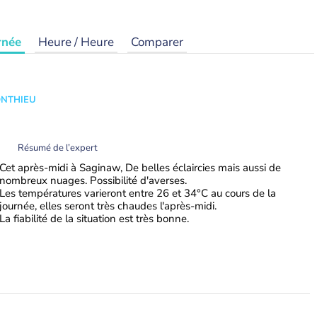
rnée
Heure / Heure
Comparer
ONTHIEU
Résumé de l’expert
Cet après-midi à Saginaw, De belles éclaircies mais aussi de
nombreux nuages. Possibilité d'averses.
Les températures varieront entre 26 et 34°C au cours de la
journée, elles seront très chaudes l'après-midi.
La fiabilité de la situation est très bonne.