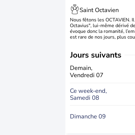
Saint Octavien
Nous fêtons les OCTAVIEN. Il v
Octavius", lui-même dérivé de 
évoque donc la romanité, l’em
est rare de nos jours, plus cou
jours suivants
Demain,
Vendredi 07
Ce week-end,
Samedi 08
Dimanche 09