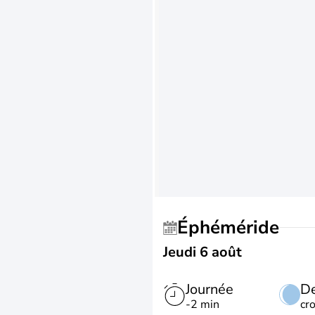
Éphéméride
Jeudi 6 août
Journée
De
-2 min
cr