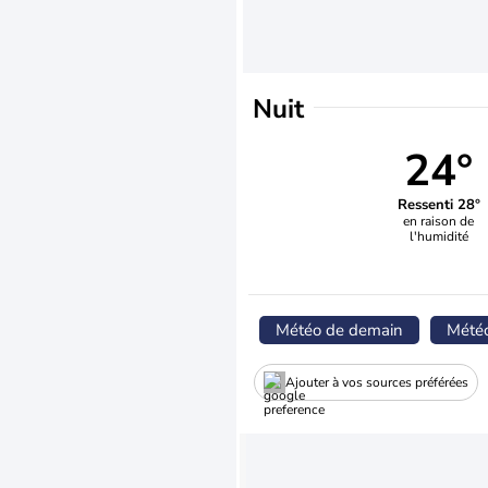
Nuit
24°
Ressenti 28°
en raison de
l'humidité
Météo de demain
Mété
Ajouter à vos sources préférées