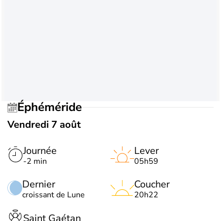
Éphéméride
Vendredi 7 août
Journée
Lever
-2 min
05h59
Dernier
Coucher
croissant de Lune
20h22
Saint Gaétan