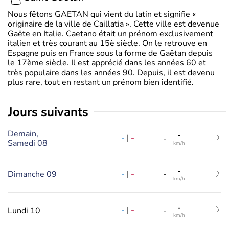
Nous fêtons GAETAN qui vient du latin et signifie «
originaire de la ville de Caillatia ». Cette ville est devenue
Gaëte en Italie. Caetano était un prénom exclusivement
italien et très courant au 15è siècle. On le retrouve en
Espagne puis en France sous la forme de Gaëtan depuis
le 17ème siècle. Il est apprécié dans les années 60 et
très populaire dans les années 90. Depuis, il est devenu
plus rare, tout en restant un prénom bien identifié.
jours suivants
Demain,
-
-
|
-
-
Samedi 08
km/h
-
-
|
-
Dimanche 09
-
km/h
-
-
|
-
Lundi 10
-
km/h