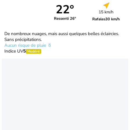
22°
15 km/h
Ressenti 26°
Rafales
30 km/h
De nombreux nuages, mais aussi quelques belles éclaircies.
Sans précipitations.
Aucun risque de pluie
Indice UV
5
Modéré