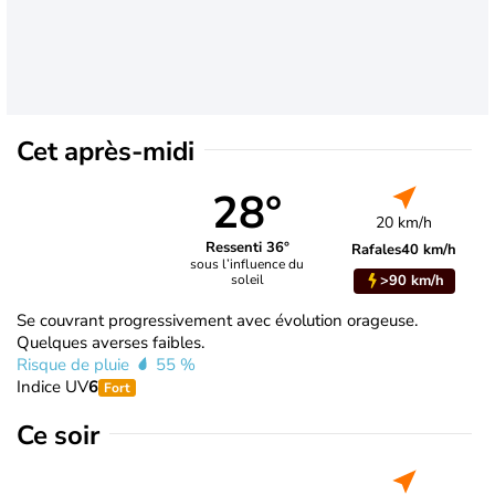
Cet après-midi
28°
20 km/h
Ressenti 36°
Rafales
40 km/h
sous l’influence du
>90 km/h
soleil
Se couvrant progressivement avec évolution orageuse.
Quelques averses faibles.
Risque de pluie
55 %
Indice UV
6
Fort
Ce soir