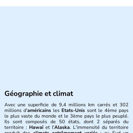
Géographie et climat
Avec une superficie de 9,4 millions km carrés et 302
millions d'
américains
les
Etats-Unis
sont le 4ème pays
le plus vaste du monde et le 3ème pays le plus peuplé.
Ils sont composés de 50 états, dont 2 séparés du
territoire :
Hawaï
et l'
Alaska
. L'immensité du territoire
produit des
climats extrêmement variés
: au Sud un