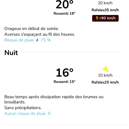
20°
20 km/h
Rafales
35 km/h
Ressenti 18°
>90 km/h
Orageux en début de soirée.
Averses s'espaçant au fil des heures.
Risque de pluie
75 %
Nuit
16°
10 km/h
Ressenti 15°
Rafales
25 km/h
Beau temps après dissipation rapide des brumes ou
brouillards.
Sans précipitations.
Aucun risque de pluie