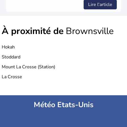
Lire l'article
À proximité de
Brownsville
Hokah
Stoddard
Mount La Crosse (Station)
La Crosse
Météo Etats-Unis