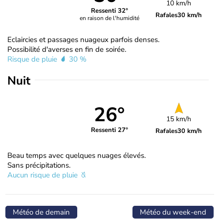
10 km/h
Ressenti 32°
Rafales
30 km/h
en raison de l'humidité
Eclaircies et passages nuageux parfois denses.
Possibilité d'averses en fin de soirée.
Risque de pluie
30 %
Nuit
26°
15 km/h
Ressenti 27°
Rafales
30 km/h
Beau temps avec quelques nuages élevés.
Sans précipitations.
Aucun risque de pluie
Météo de demain
Météo du week-end