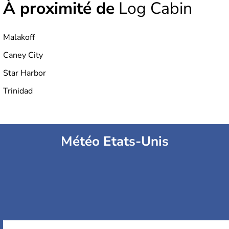
À proximité de
Log Cabin
Malakoff
Caney City
Star Harbor
Trinidad
Météo Etats-Unis