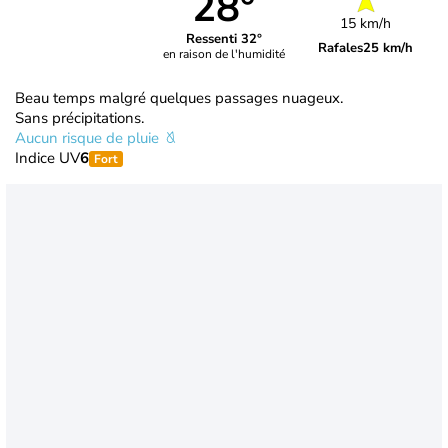
28°
15 km/h
Ressenti 32°
Rafales
25 km/h
en raison de l'humidité
Beau temps malgré quelques passages nuageux.
Sans précipitations.
Aucun risque de pluie
Indice UV
6
Fort