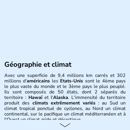
Géographie et climat
Avec une superficie de 9,4 millions km carrés et 302
millions d'
américains
les
Etats-Unis
sont le 4ème pays
le plus vaste du monde et le 3ème pays le plus peuplé.
Ils sont composés de 50 états, dont 2 séparés du
territoire :
Hawaï
et l'
Alaska
. L'immensité du territoire
produit des
climats extrêmement variés
: au Sud un
climat tropical ponctué de cyclones, au Nord un climat
continental, sur le pacifique un climat méditerranéen et à
l'Ouest un climat aride et désertique.