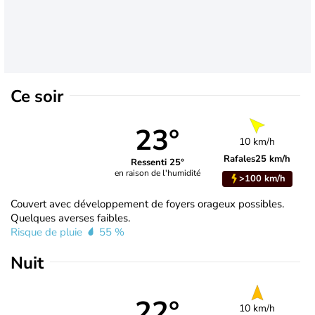
Ce soir
23°
10 km/h
Rafales
25 km/h
Ressenti 25°
en raison de l'humidité
>100 km/h
Couvert avec développement de foyers orageux possibles.
Quelques averses faibles.
Risque de pluie
55 %
Nuit
22°
10 km/h