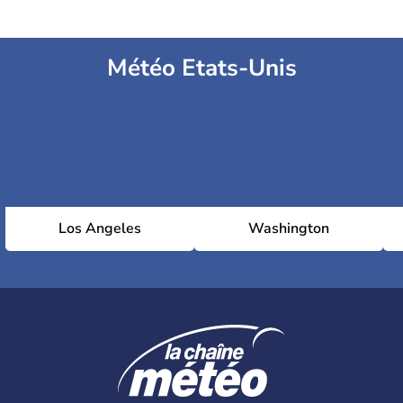
Météo Etats-Unis
Los Angeles
Washington