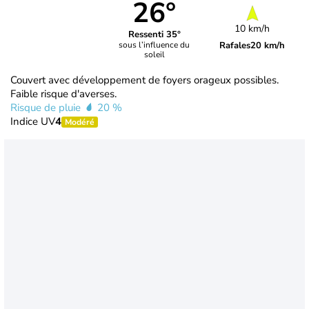
26°
10 km/h
Ressenti 35°
Rafales
20 km/h
sous l’influence du
soleil
Couvert avec développement de foyers orageux possibles.
Faible risque d'averses.
Risque de pluie
20 %
Indice UV
4
Modéré