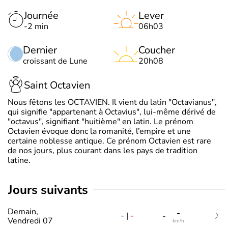
Journée
Lever
-2 min
06h03
Dernier
Coucher
croissant de Lune
20h08
Saint Octavien
Nous fêtons les OCTAVIEN. Il vient du latin "Octavianus",
qui signifie "appartenant à Octavius", lui-même dérivé de
"octavus", signifiant "huitième" en latin. Le prénom
Octavien évoque donc la romanité, l’empire et une
certaine noblesse antique. Ce prénom Octavien est rare
de nos jours, plus courant dans les pays de tradition
latine.
jours suivants
Demain,
-
-
|
-
-
Vendredi 07
km/h