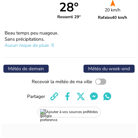
28°
20 km/h
Ressenti 29°
Rafales
40 km/h
Beau temps peu nuageux.
Sans précipitations.
Aucun risque de pluie
Météo de demain
Météo du week-end
Recevoir la météo de ma ville
Partager
Ajouter à vos sources préférées