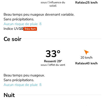
Rafales
25 km/h
sous l’influence du
soleil
Beau temps peu nuageux devenant variable.
Sans précipitations.
Aucun risque de pluie
Indice UV
10
Très fort
Ce soir
33°
20 km/h
Ressenti 29°
Rafales
40 km/h
sous l'effet du vent
Beau temps peu nuageux.
Sans précipitations.
Aucun risque de pluie
Nuit