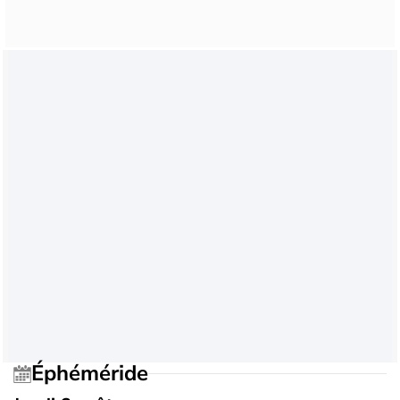
Éphéméride