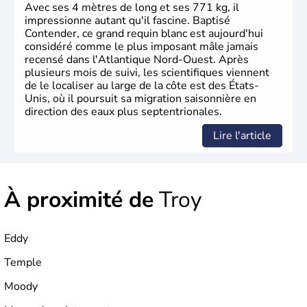
La conquête de l'Ouest marque ensuite l'entrée dans une
Avec ses 4 mètres de long et ses 771 kg, il
phase de développement intense.
impressionne autant qu'il fascine. Baptisé
Contender, ce grand requin blanc est aujourd'hui
considéré comme le plus imposant mâle jamais
recensé dans l'Atlantique Nord-Ouest. Après
plusieurs mois de suivi, les scientifiques viennent
de le localiser au large de la côte est des États-
Unis, où il poursuit sa migration saisonnière en
direction des eaux plus septentrionales.
Lire l'article
À proximité de
Troy
Eddy
Temple
Moody