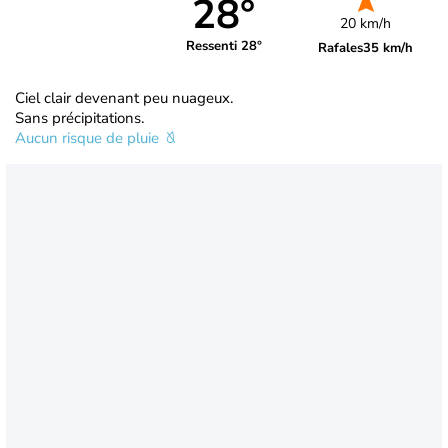
28°
20 km/h
Ressenti 28°
Rafales
35 km/h
Ciel clair devenant peu nuageux.
Sans précipitations.
Aucun risque de pluie