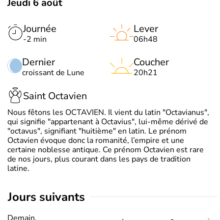
Jeudi 6 août
Journée
Lever
-2 min
06h48
Dernier
Coucher
croissant de Lune
20h21
Saint Octavien
Nous fêtons les OCTAVIEN. Il vient du latin "Octavianus",
qui signifie "appartenant à Octavius", lui-même dérivé de
"octavus", signifiant "huitième" en latin. Le prénom
Octavien évoque donc la romanité, l’empire et une
certaine noblesse antique. Ce prénom Octavien est rare
de nos jours, plus courant dans les pays de tradition
latine.
jours suivants
Demain,
-