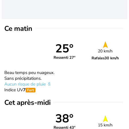
Ce matin
25°
20 km/h
Ressenti 27°
Rafales
30 km/h
Beau temps peu nuageux.
Sans précipitations.
Aucun risque de pluie
Indice UV
7
Fort
Cet après-midi
38°
15 km/h
Ressenti 43°