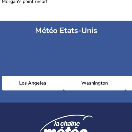
Morgan's point resort
Météo Etats-Unis
Los Angeles
Washington