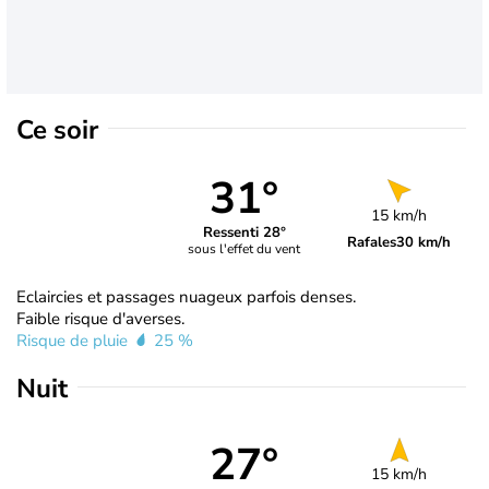
Ce soir
31°
15 km/h
Ressenti 28°
Rafales
30 km/h
sous l'effet du vent
Eclaircies et passages nuageux parfois denses.
Faible risque d'averses.
Risque de pluie
25 %
Nuit
27°
15 km/h