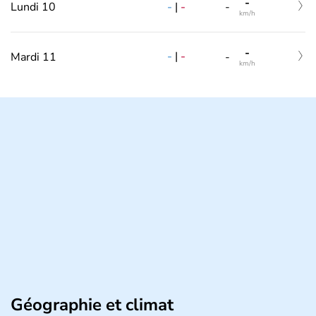
-
-
|
-
Lundi 10
-
km/h
-
-
|
-
Mardi 11
-
km/h
Géographie et climat