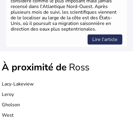
considéré comme le plus imposant mâle jamais
recensé dans l'Atlantique Nord-Ouest. Après
plusieurs mois de suivi, les scientifiques viennent
de le localiser au large de la côte est des États-
Unis, où il poursuit sa migration saisonnière en
direction des eaux plus septentrionales.
Lire l'article
À proximité de
Ross
Lacy-Lakeview
Leroy
Gholson
West