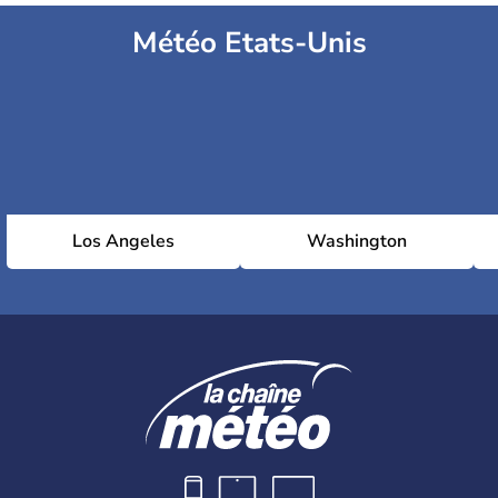
Météo Etats-Unis
Los Angeles
Washington