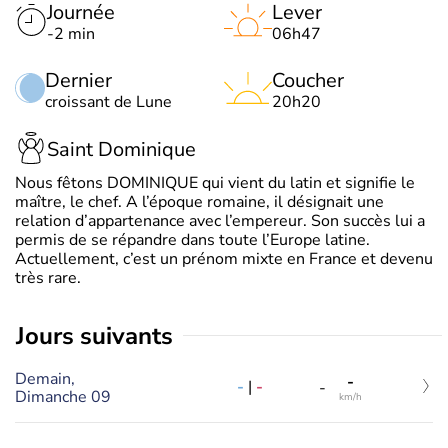
Journée
Lever
-2 min
06h47
Dernier
Coucher
croissant de Lune
20h20
Saint Dominique
Nous fêtons DOMINIQUE qui vient du latin et signifie le
maître, le chef. A l’époque romaine, il désignait une
relation d’appartenance avec l’empereur. Son succès lui a
permis de se répandre dans toute l’Europe latine.
Actuellement, c’est un prénom mixte en France et devenu
très rare.
jours suivants
Demain,
-
-
|
-
-
Dimanche 09
km/h