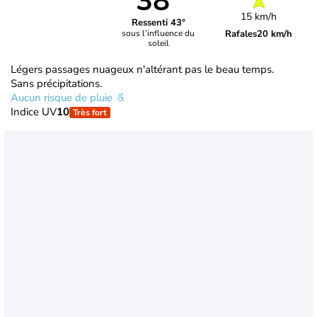
38°
15 km/h
Ressenti 43°
Rafales
20 km/h
sous l’influence du
soleil
Légers passages nuageux n'altérant pas le beau temps.
Sans précipitations.
Aucun risque de pluie
Indice UV
10
Très fort