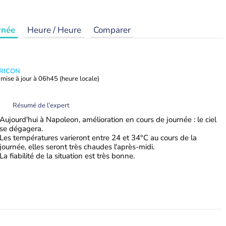
rnée
Heure / Heure
Comparer
TRICON
mise à jour à
06h45
(heure locale)
Résumé de l’expert
Aujourd'hui à Napoleon, amélioration en cours de journée : le ciel
se dégagera.
Les températures varieront entre 24 et 34°C au cours de la
journée, elles seront très chaudes l'après-midi.
La fiabilité de la situation est très bonne.