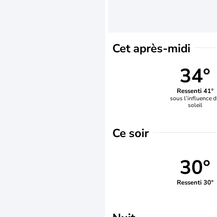
Cet après-midi
34°
Ressenti 41°
sous l’influence 
soleil
Ce soir
30°
Ressenti 30°