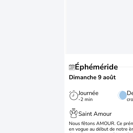
Éphéméride
Dimanche 9 août
Journée
De
-2 min
cr
Saint Amour
Nous fêtons AMOUR. Ce prénom
en vogue au début de notre ère