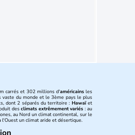
m carrés et 302 millions d'
américains
les
s vaste du monde et le 3ème pays le plus
s, dont 2 séparés du territoire :
Hawaï
et
roduit des
climats extrêmement variés
: au
ones, au Nord un climat continental, sur le
 l'Ouest un climat aride et désertique.
tion