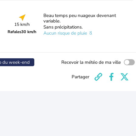
Beau temps peu nuageux devenant
variable.
15 km/h
Sans précipitations.
Rafales
30 km/h
Aucun risque de pluie
o du week-end
Recevoir la météo de ma ville
Partager