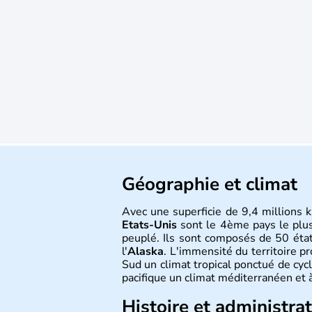
Géographie et climat
Avec une superficie de 9,4 millions k
Etats-Unis
sont le 4ème pays le plu
peuplé. Ils sont composés de 50 état
l'
Alaska
. L'immensité du territoire p
Sud un climat tropical ponctué de cycl
pacifique un climat méditerranéen et à
Histoire et administra