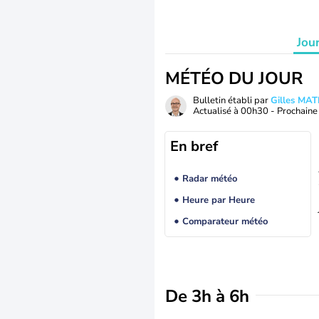
Jou
MÉTÉO DU JOUR
Bulletin établi par
Gilles MA
Actualisé à
00h30
- Prochaine 
En bref
Radar météo
Heure par Heure
Comparateur météo
De 3h à 6h