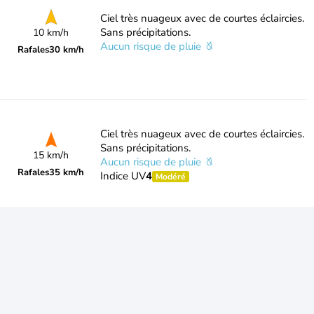
Ciel très nuageux avec de courtes éclaircies.
Sans précipitations.
10 km/h
Aucun risque de pluie
Rafales
30 km/h
Ciel très nuageux avec de courtes éclaircies.
Sans précipitations.
15 km/h
Aucun risque de pluie
Rafales
35 km/h
Indice UV
4
Modéré