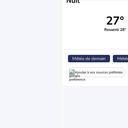
Nuit
27°
Ressenti 28°
Météo de demain
Mété
Ajouter à vos sources préférées