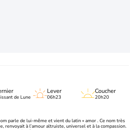
rnier
Lever
Coucher
oissant de Lune
06h23
20h20
 parle de lui-même et vient du latin « amor . Ce nom très
, renvoyait à l’amour altruiste, universel et à la compassion.