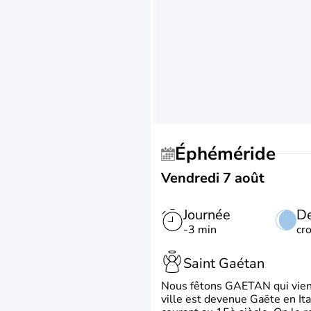
Éphéméride
Vendredi 7 août
Journée
De
-3 min
cr
Saint Gaétan
Nous fêtons GAETAN qui vient du
ville est devenue Gaëte en Ita