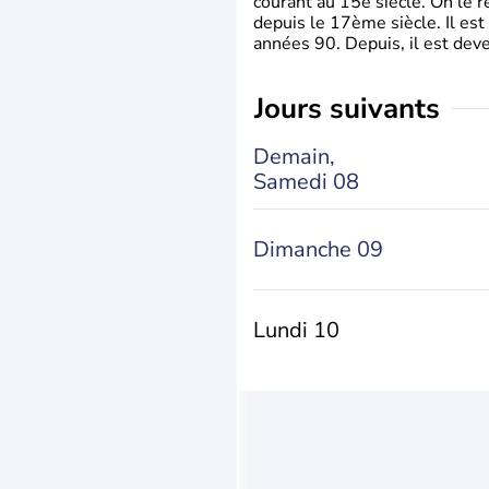
courant au 15è siècle. On le 
depuis le 17ème siècle. Il est
années 90. Depuis, il est deve
jours suivants
Demain,
Samedi 08
Dimanche 09
Lundi 10