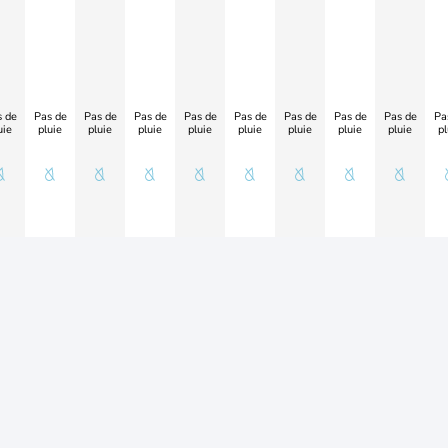
 de
Pas de
Pas de
Pas de
Pas de
Pas de
Pas de
Pas de
Pas de
Pa
uie
pluie
pluie
pluie
pluie
pluie
pluie
pluie
pluie
pl