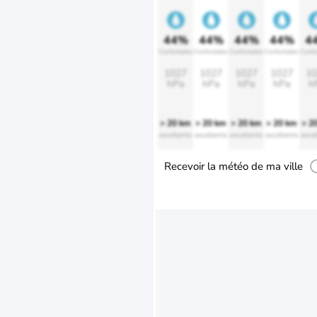
44%
44%
44%
44%
4
Confortable
Confortable
Confortable
Confortable
Confo
1027
1027
1027
1027
10
hPa
hPa
hPa
hPa
h
> 20 km
> 20 km
> 20 km
> 20 km
> 2
excellente
excellente
excellente
excellente
excel
Recevoir la météo de ma ville