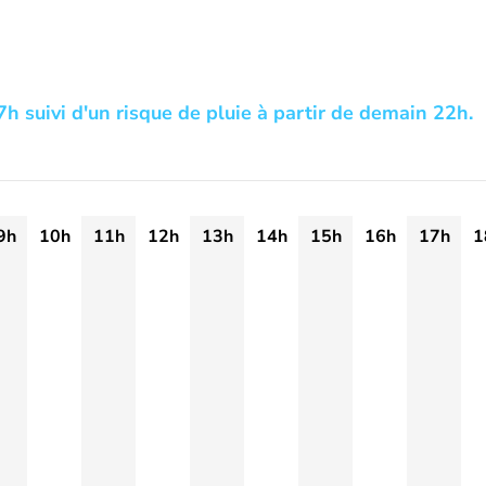
7h suivi d'un risque de pluie à partir de demain 22h.
9h
10h
11h
12h
13h
14h
15h
16h
17h
1