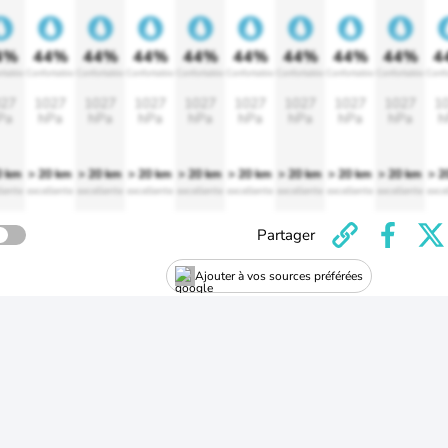
4%
44%
44%
44%
44%
44%
44%
44%
44%
4
rtable
Confortable
Confortable
Confortable
Confortable
Confortable
Confortable
Confortable
Confortable
Confo
27
1027
1027
1027
1027
1027
1027
1027
1027
1
Pa
hPa
hPa
hPa
hPa
hPa
hPa
hPa
hPa
h
0 km
> 20 km
> 20 km
> 20 km
> 20 km
> 20 km
> 20 km
> 20 km
> 20 km
> 2
lente
excellente
excellente
excellente
excellente
excellente
excellente
excellente
excellente
exce
Partager
Ajouter à vos sources préférées