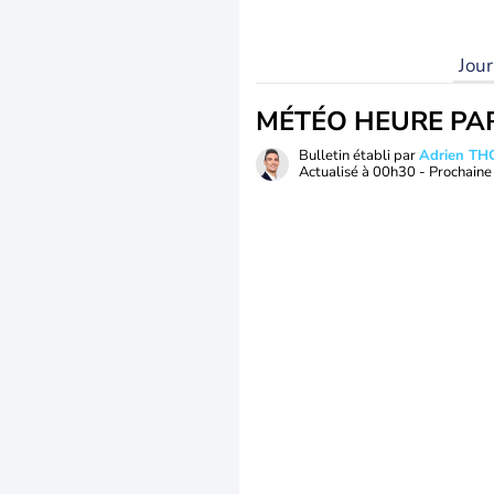
Jou
MÉTÉO HEURE PA
Bulletin établi par
Adrien T
Actualisé à
00h30
- Prochaine 