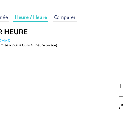
rnée
Heure / Heure
Comparer
R HEURE
HOMAS
mise à jour à
06h45
(heure locale)