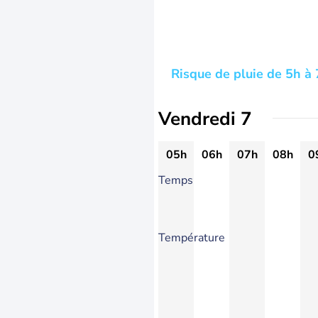
Risque de pluie de 5h à 
Vendredi 7
05h
06h
07h
08h
0
Temps
Température