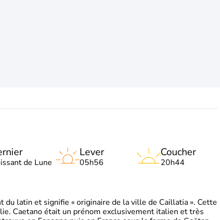
rnier
Lever
Coucher
oissant de Lune
05h56
20h44
 latin et signifie « originaire de la ville de Caillatia ». Cette
lie. Caetano était un prénom exclusivement italien et très