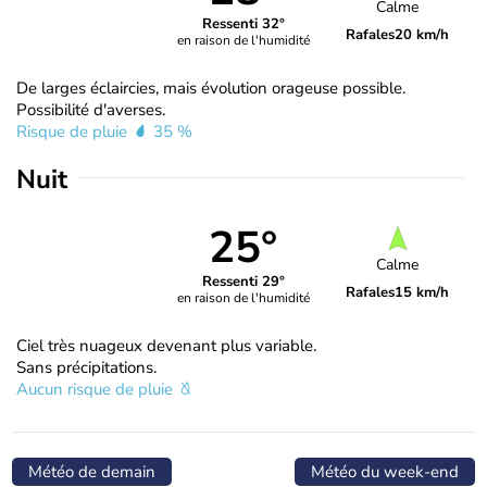
Calme
Ressenti 32°
Rafales
20 km/h
en raison de l'humidité
De larges éclaircies, mais évolution orageuse possible.
Possibilité d'averses.
Risque de pluie
35 %
Nuit
25°
Calme
Ressenti 29°
Rafales
15 km/h
en raison de l'humidité
Ciel très nuageux devenant plus variable.
Sans précipitations.
Aucun risque de pluie
Météo de demain
Météo du week-end