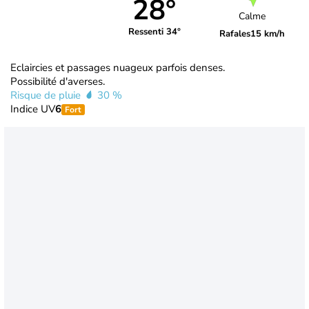
28°
Calme
Ressenti 34°
Rafales
15 km/h
Eclaircies et passages nuageux parfois denses.
Possibilité d'averses.
Risque de pluie
30 %
Indice UV
6
Fort