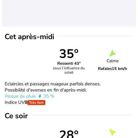
Cet après-midi
35°
Calme
Ressenti 43°
sous l’influence du
Rafales
15 km/h
soleil
Eclaircies et passages nuageux parfois denses.
Possibilité d'averses en fin d'après-midi.
Risque de pluie
35 %
Indice UV
8
Très fort
Ce soir
28°