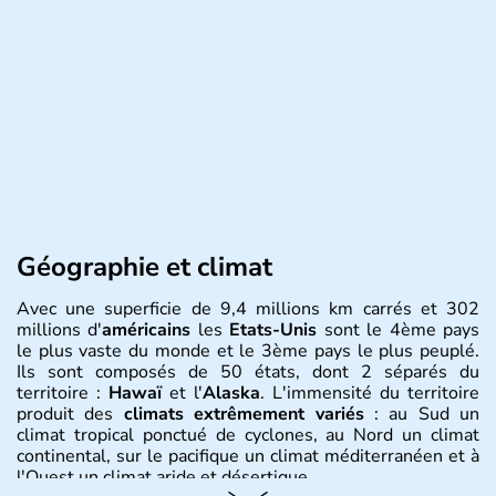
Géographie et climat
Avec une superficie de 9,4 millions km carrés et 302
millions d'
américains
les
Etats-Unis
sont le 4ème pays
le plus vaste du monde et le 3ème pays le plus peuplé.
Ils sont composés de 50 états, dont 2 séparés du
territoire :
Hawaï
et l'
Alaska
. L'immensité du territoire
produit des
climats extrêmement variés
: au Sud un
climat tropical ponctué de cyclones, au Nord un climat
continental, sur le pacifique un climat méditerranéen et à
l'Ouest un climat aride et désertique.